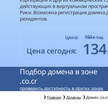
действующих в виртуальном простран
Рики. Возможна регистрация домена 
резидентов.
150
Цена:
$
/год
134
Цена сегодня:
Подбор домена в зоне
.co.cr
проверить доступность в других зонах
Главная
Домены
Домен .co.c