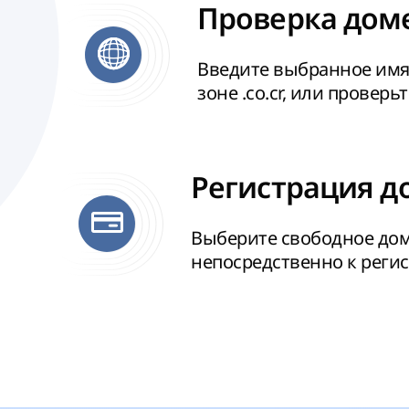
Проверка доме
Введите выбранное имя
зоне .co.cr, или проверь
Регистрация до
Выберите свободное дом
непосредственно к реги