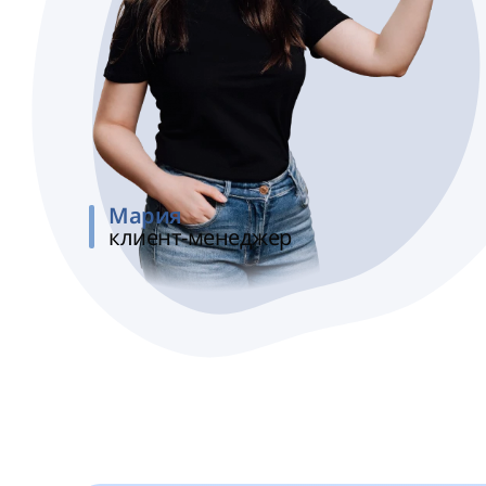
Мария
клиент-менеджер