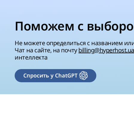
Поможем с выборо
Не можете определиться с названием ил
Чат на сайте, на почту
billing@hyperhost.u
интеллекта
Спросить у ChatGPT