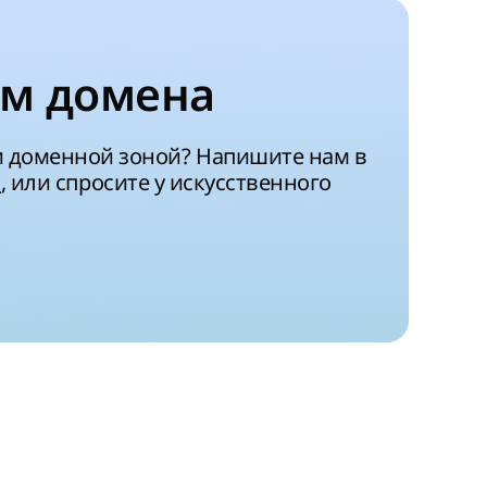
м домена
и доменной зоной? Напишите нам в
a
, или спросите у искусственного