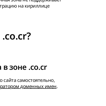
страцию на кириллице
.co.cr?
в зоне .co.cr
о сайта самостоятельно,
ератором доменных имен
.