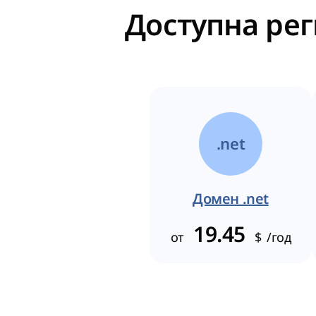
Доступна рег
.net
Домен .net
19.45
от
$
/год