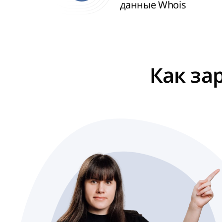
данные Whois
Как за