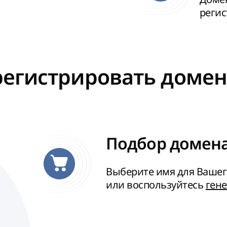
реги
регистрировать домен 
Подбор домена 
Выберите имя для Вашег
или воспользуйтесь
ген