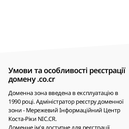
Умови та особливості реєстрації
домену .co.cr
Доменна зона введена в експлуатацію в
1990 році. Адміністратор реєстру доменної
зони - Мережевий Інформаційний Центр
Коста-Ріки NIC.CR.
Доменне ім'я доступне для реєстрації