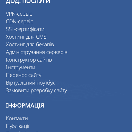
ДОД. ПОСЛУГИ
VPN-сервіс
CDN-сервіс
SSL-сертифікати
Хостинг для CMS
Хостинг для бекапів
Адміністрування серверів
Конструктор сайтів
Інструменти
Перенос сайту
Віртуальний ноутбук
Замовити розробку сайту
ІНФОРМАЦІЯ
Контакти
Публікації