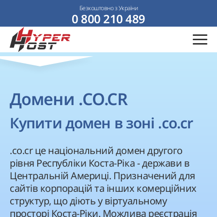
Безкоштовно з України
0 800 210 489
Домени .CO.CR
Купити домен в зоні .co.cr
.co.cr це національний домен другого
рівня Республіки Коста-Ріка - держави в
Центральній Америці. Призначений для
сайтів корпорацій та інших комерційних
структур, що діють у віртуальному
просторі Коста-Ріки. Можлива реєстрація