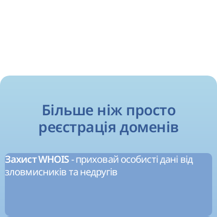
Більше ніж просто
реєстрація доменів
- приховай особисті дані від
Захист WHOIS
зловмисників та недругів