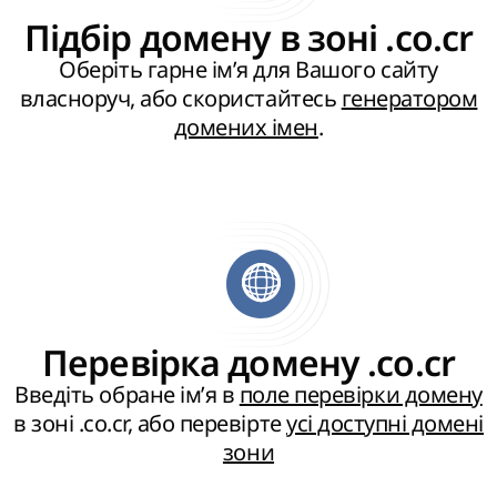
Підбір домену в зоні .co.cr
Оберіть гарне ім’я для Вашого сайту
власноруч, або скористайтесь
генератором
домених імен
.
Перевірка домену .co.cr
Введіть обране ім’я в
поле перевірки домену
в зоні .co.cr, або перевірте
усі доступні домені
зони