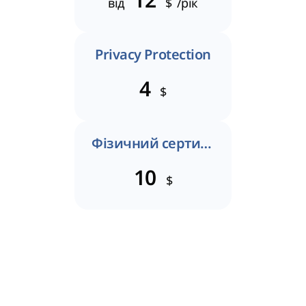
12
від
$
/рік
Privacy Protection
4
$
Фізичний сертифікат
10
$