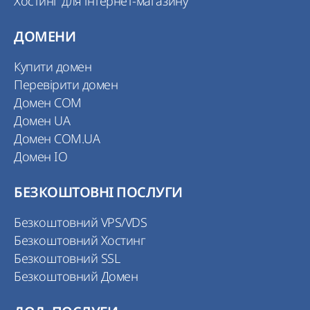
Хостинг для інтернет-магазину
ДОМЕНИ
Купити домен
Перевірити домен
Домен COM
Домен UA
Домен COM.UA
Домен IO
БЕЗКОШТОВНІ ПОСЛУГИ
Безкоштовний VPS/VDS
Безкоштовний Хостинг
Безкоштовний SSL
Безкоштовний Домен