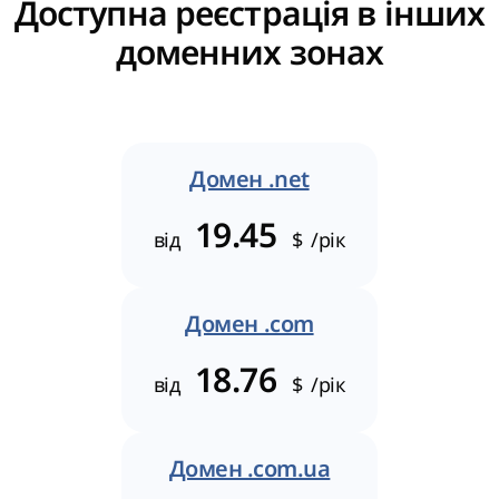
Доступна реєстрація в інших
доменних зонах
Домен .net
19.45
від
$
/рік
Домен .com
18.76
від
$
/рік
Домен .com.ua