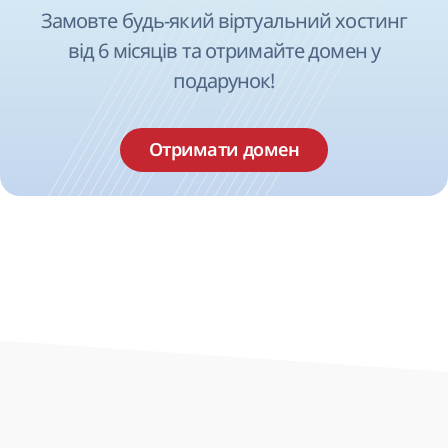
Замовте будь-який віртуальний хостинг
від 6 місяців та отримайте домен у
подарунок!
Отримати домен