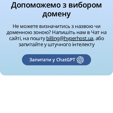
Допоможемо з вибором
домену
Не можете визначитись з назвою чи
доменною зоною? Напишіть нам в Чат на
сайті, на пошту
billing@hyperhost.ua
, або
запитайте у штучного інтелекту
Запитати у ChatGPT