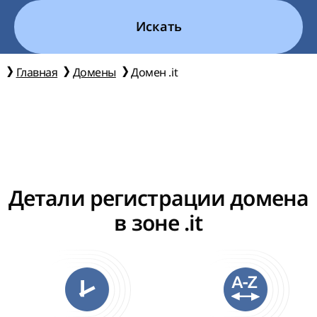
Искать
Главная
Домены
Домен .it
Детали регистрации домена
в зоне .it