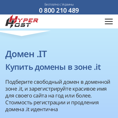
Бесплатно с Украины
0 800 210 489
Домен .IT
Купить домены в зоне .it
Подберите свободный домен в доменной
зоне .it, и зарегистрируйте красивое имя
для своего сайта на год или более.
Стоимость регистрации и продления
домена .it идентична