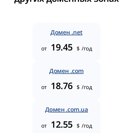
Домен .net
19.45
от
$
/год
Домен .com
18.76
от
$
/год
Домен .com.ua
12.55
от
$
/год