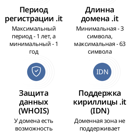
Период
Длинна
регистрации .it
домена .it
Максимальный
Минимальная - 3
период - 1 лет, а
символа,
минимальный - 1
максимальная - 63
год
символа
IDN
Защита
Поддержка
данных
кириллицы .it
(WHOIS)
(IDN)
У домена есть
Доменная зона не
возможность
поддерживает