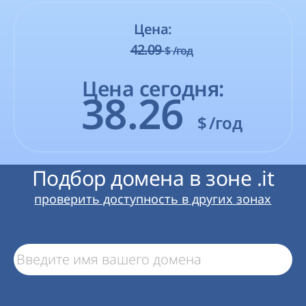
Цена:
42.09
$
/год
Цена сегодня:
38.26
$
/год
Подбор домена в зоне .it
проверить доступность в других зонах