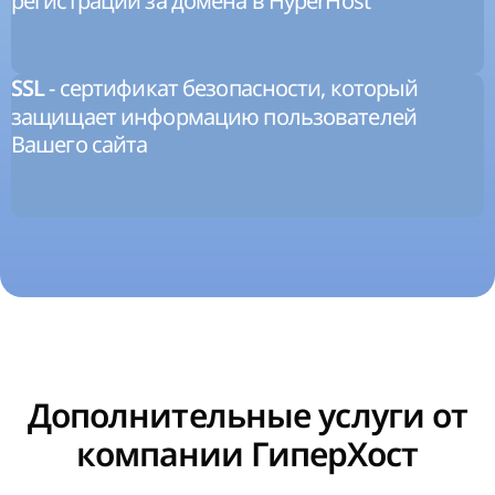
регистрации за домена в HyperHost
- сертификат безопасности, который
SSL
защищает информацию пользователей
Вашего сайта
Дополнительные услуги от
компании ГиперХост