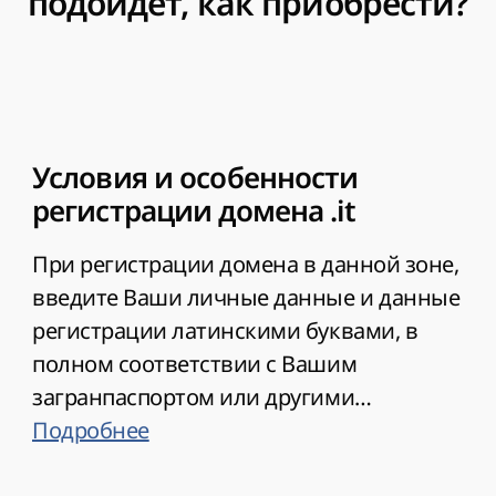
подойдет, как приобрести?
Условия и особенности
регистрации домена .it
При регистрации домена в данной зоне,
введите Ваши личные данные и данные
регистрации латинскими буквами, в
полном соответствии с Вашим
загранпаспортом или другими
официальными документами. Иначе
Подробнее
могут возникнуть дополнительные