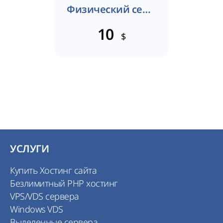
Физический сертификат
10
$
УСЛУГИ
Купить Хостинг сайта
Безлимитный PHP хостинг
VPS/VDS сервера
Windows VDS
Выделенные сервера