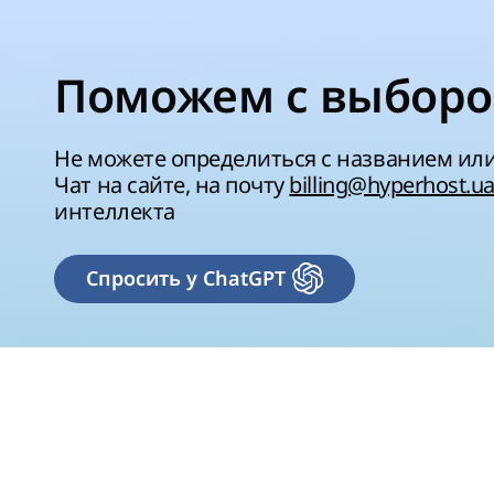
Поможем с выборо
Не можете определиться с названием ил
Чат на сайте, на почту
billing@hyperhost.u
интеллекта
Спросить у ChatGPT