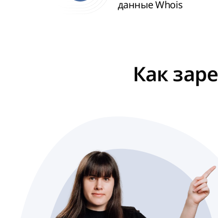
данные Whois
Как зар