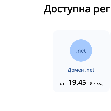
Доступна рег
.net
Домен .net
19.45
от
$
/год