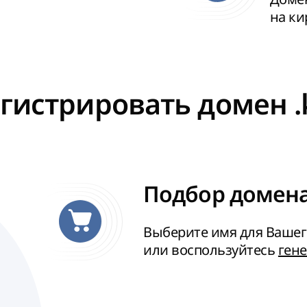
на к
егистрировать домен .
Подбор домена
Выберите имя для Вашег
или воспользуйтесь
ген