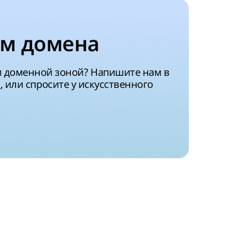
м домена
и доменной зоной? Напишите нам в
a
, или спросите у искусственного