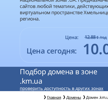
сайтов любой тематики, действующих
виртуальном пространстве Хмельниц
региона.
12.88
Цена:
$
/год
10.
Цена сегодня:
Подбор домена в зоне
.km.ua
проверить доступность в других зонах
Главная
Домены
Домен .km.