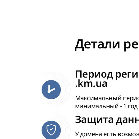
Детали ре
Период реги
.km.ua
Максимальный период 
минимальный - 1 год
Защита данн
У домена есть возмо