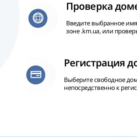
Проверка доме
Введите выбранное имя
зоне .km.ua, или провер
Регистрация д
Выберите свободное дом
непосредственно к реги