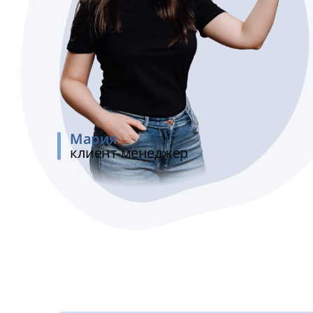
Мария
клиент-менеджер