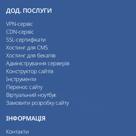
ДОД. ПОСЛУГИ
VPN-сервіс
CDN-сервіс
SSL-сертифікати
Хостинг для CMS
Хостинг для бекапів
Адміністрування серверів
Конструктор сайтів
Інструменти
Перенос сайту
Віртуальний ноутбук
Замовити розробку сайту
ІНФОРМАЦІЯ
Контакти