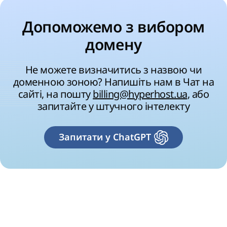
Допоможемо з вибором
домену
Не можете визначитись з назвою чи
доменною зоною? Напишіть нам в Чат на
сайті, на пошту
billing@hyperhost.ua
, або
запитайте у штучного інтелекту
Запитати у ChatGPT