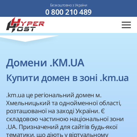
Безкоштовно з України
0 800 210 489
Домени .KM.UA
Купити домен в зоні .km.ua
.km.ua це регіональний домен м.
Хмельницький та однойменної області,
розташованої на заході України. Є
складовою частиною національної зони
.UA. Призначений для сайтів будь-якої
тематики, що діють у віртуальному