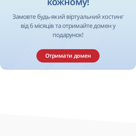
кожному!
Замовте будь-який віртуальний хостинг
від 6 місяців та отримайте домен у
подарунок!
Отримати домен