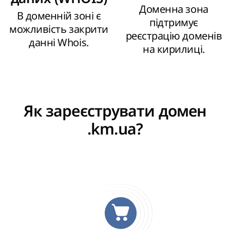
Доменна зона
В доменній зоні є
підтримує
можливість закрити
реєстрацію доменів
данні Whois.
на кирилиці.
Як зареєструвати домен
.km.ua?