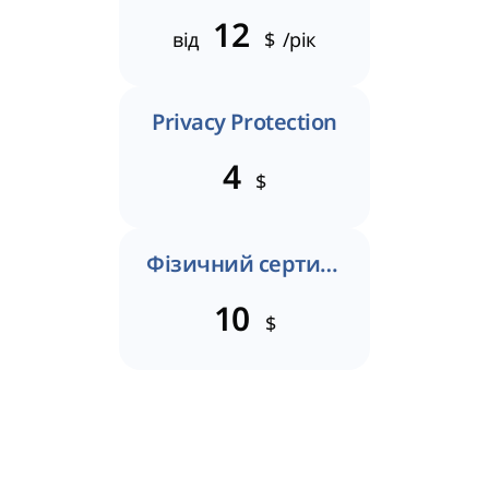
12
від
$
/рік
Privacy Protection
4
$
Фізичний сертифікат
10
$