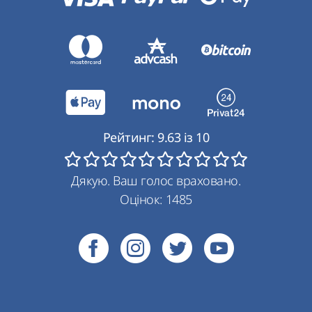
Рейтинг:
9.63
із
10
Дякую. Ваш голос враховано.
Оцінок:
1485