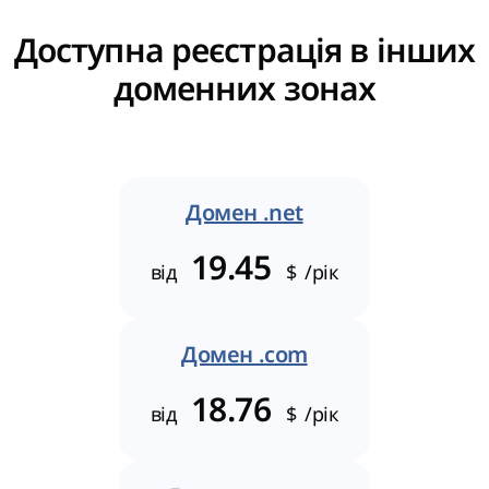
Доступна реєстрація в інших
доменних зонах
Домен .net
19.45
від
$
/рік
Домен .com
18.76
від
$
/рік