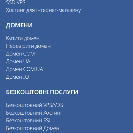
SSD VPS
Хостинг для інтернет-магазину
ДОМЕНИ
Купити домен
Перевірити домен
Домен COM
Домен UA
Домен COM.UA
Домен IO
БЕЗКОШТОВНІ ПОСЛУГИ
Безкоштовний VPS/VDS
Безкоштовний Хостинг
Безкоштовний SSL
Безкоштовний Домен