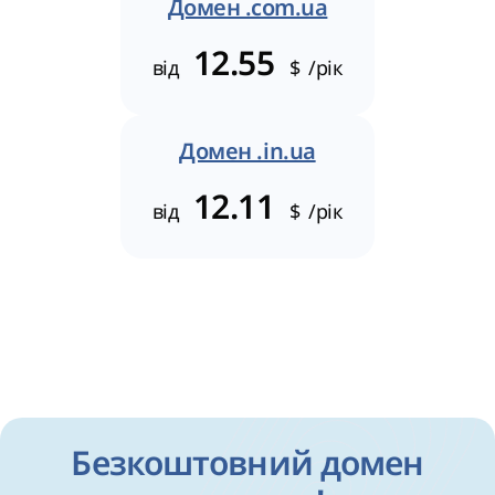
Домен .com.ua
12.55
від
$
/рік
Домен .in.ua
12.11
від
$
/рік
Безкоштовний домен