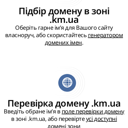
Підбір домену в зоні
.km.ua
Оберіть гарне ім’я для Вашого сайту
власноруч, або скористайтесь
генератором
домених імен
.
Перевірка домену .km.ua
Введіть обране ім’я в
поле перевірки домену
в зоні .km.ua, або перевірте
усі доступні
домені зони