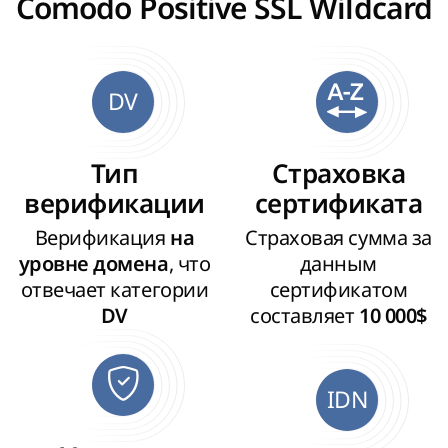
Comodo Positive SSL Wildcard
DV
Тип
Страховка
верификации
сертификата
Верификация
Страховая сумма за
на
, что
данным
уровне домена
отвечает категории
сертификатом
составляет
DV
10 000$
IDN