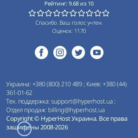
Рейтинг:
9.68
из
10
Спасибо. Ваш голос учтен.
Оценок:
1170
Украина:
+380 (800) 210 489
;
Киев:
+380 (44)
361-01-62
Тех. поддержка:
support@hyperhost.ua
;
Отдел продаж:
billing@hyperhost.ua
Copyright © HyperHost Украина. Все права
защищены 2008-2026