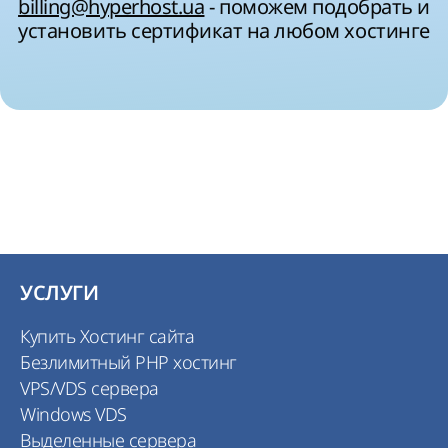
billing@hyperhost.ua
- поможем подобрать и
установить сертификат на любом хостинге
УСЛУГИ
Купить Хостинг сайта
Безлимитный PHP хостинг
VPS/VDS сервера
Windows VDS
Выделенные сервера