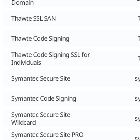
Domain
Thawte SSL SAN
Thawte Code Signing
Thawte Code Signing SSL for
Individuals
Symantec Secure Site
s
Symantec Code Signing
s
Symantec Secure Site
s
Wildcard
Symantec Secure Site PRO
s