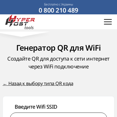
Бесплатно с Украины
0 800 210 489
Генератор QR для WiFi
Создайте QR для доступа к сети интернет
через WiFi подключение
← Назад к выбору типа QR кода
Введите Wifi SSID