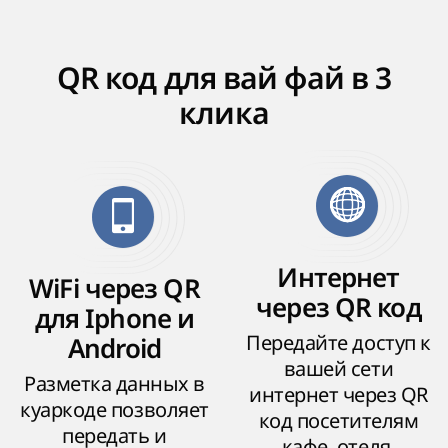
QR код для вай фай в 3
клика
Интернет
WiFi через QR
через QR код
для Iphone и
Передайте доступ к
Android
вашей сети
Разметка данных в
интернет через QR
куаркоде позволяет
код посетителям
передать и
кафе, отеля,