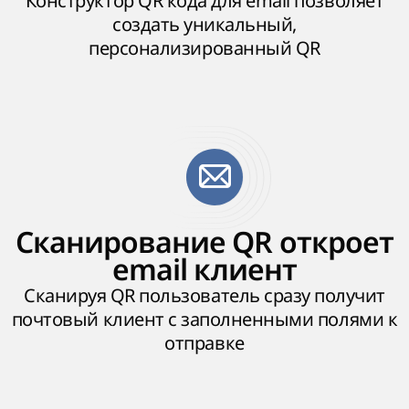
Конструктор QR кода для email позволяет
создать уникальный,
персонализированный QR
Сканирование QR откроет
email клиент
Сканируя QR пользователь сразу получит
почтовый клиент с заполненными полями к
отправке