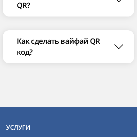
QR?
Как сделать вайфай QR
код?
УСЛУГИ