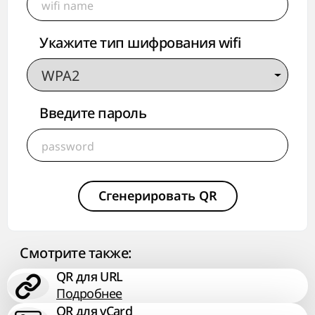
Укажите тип шифрования wifi
Введите пароль
Сгенерировать QR
Смотрите также:
QR для URL
Подробнее
QR для vCard