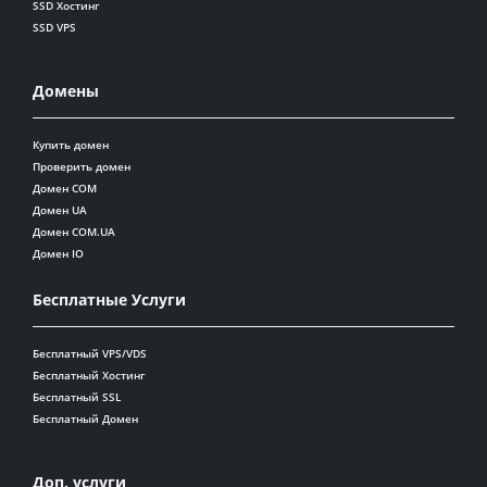
SSD Хостинг
SSD VPS
Домены
Купить домен
Проверить домен
Домен COM
Домен UA
Домен COM.UA
Домен IO
Бесплатные Услуги
Бесплатный VPS/VDS
Бесплатный Хостинг
Бесплатный SSL
Бесплатный Домен
Доп. услуги