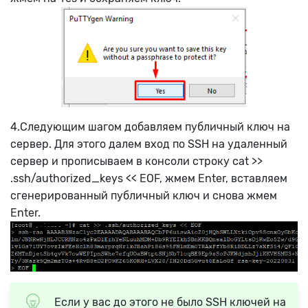
4.Следующим шагом добавляем публичный ключ на
сервер. Для этого далем вход по SSH на удаленный
сервер и прописываем в консоли строку cat >>
.ssh/authorized_keys << EOF, жмем Enter, вставляем
сгенерированный публичный ключ и снова жмем
Enter.
Если у вас до этого не было SSH ключей на