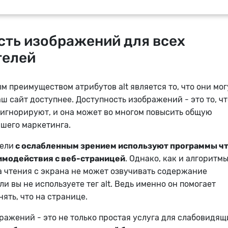
сть изображений для всех
телей
 преимуществом атрибутов alt является то, что они мог
ш сайт доступнее. Доступность изображений - это то, чт
игнорируют, и она может во многом повысить общую
шего маркетинга.
тели
с ослабленным зрением используют программы ч
аимодействия с веб-страницей
. Однако, как и алгоритм
а чтения с экрана не может озвучивать содержание
и вы не используете тег alt. Ведь именно он помогает
ять, что на странице.
ражений - это не только простая услуга для слабовидящ