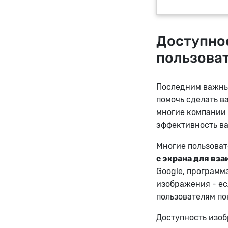
Доступно
пользова
Последним важным
помочь сделать ва
многие компании 
эффективность ва
Многие пользова
с экрана для вз
Google, программ
изображения - есл
пользователям пон
Доступность изоб