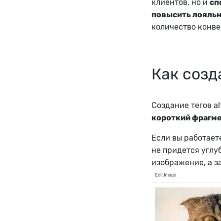
клиентов, но и
сп
повысить лояльн
количество конве
Как созд
Создание тегов al
короткий фрагме
Если вы работает
не придется углу
изображение, а за