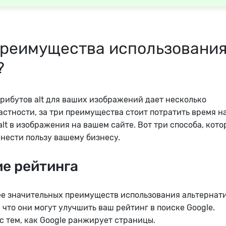
преимущества использовани
?
рибутов alt для ваших изображений дает несколько
астности, за три преимущества стоит потратить время н
alt в изображения на вашем сайте.
Вот три способа, кот
инести пользу вашему бизнесу.
е рейтинга
ее значительных преимуществ использования альтернат
, что они могут улучшить ваш рейтинг в поиске Google.
с тем, как Google ранжирует страницы.