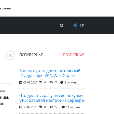
Украины
UK
ПОПУЛЯРНЫЕ
ПОСЛЕДНИЕ
Зачем нужен дополнительный
IP-адрес для VPN WireGuard
06.08.2026
0
7
3 минуты
Они
Что делать сразу после покупки
ицы,
VPS: базовая настройка сервера
ое
17.07.2026
0
55
19 минуты