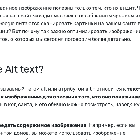
ванное изображение полезны только тем, кто их видит. 
а на ваш сайт заходит человек с ослабленным зрением и
Google пытаются сканировать картинки на вашем сайте 
ии? Вот почему так важно оптимизировать изображени
тов, о которых мы сегодня поговорим более детально.
 Alt text?
называемый тегом alt или атрибутом alt - относится к
текст
к изображению для описания того, что оно показыва
н в код сайта, и его обычно можно посмотреть, наведя к
редать содержимое изображения
. Например, если вы
нтом домов, вы можете использовать изображение