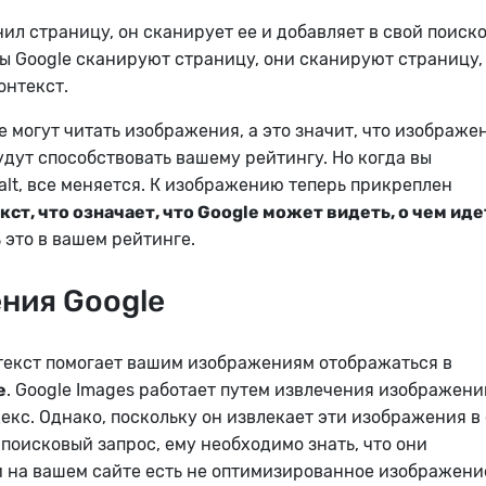
нил страницу, он сканирует ее и добавляет в свой поиск
ты Google сканируют страницу, они сканируют страницу,
онтекст.
е могут читать изображения, а это значит, что изображе
удут способствовать вашему рейтингу. Но когда вы
 alt, все меняется. К изображению теперь прикреплен
ст, что означает, что Google может видеть, о чем иде
 это в вашем рейтинге.
ния Google
текст помогает вашим изображениям отображаться в
e
. Google Images работает путем извлечения изображени
декс. Однако, поскольку он извлекает эти изображения в
поисковый запрос, ему необходимо знать, что они
 на вашем сайте есть не оптимизированное изображени