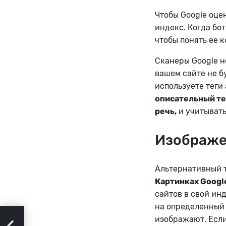
Чтобы Google оце
индекс. Когда бо
чтобы понять ее к
Сканеры Google н
вашем сайте не б
используете теги
описательный тек
речь,
и учитывать
Изображе
Альтернативный 
Картинках Googl
сайтов в свой ин
на определенный 
изображают.
Если