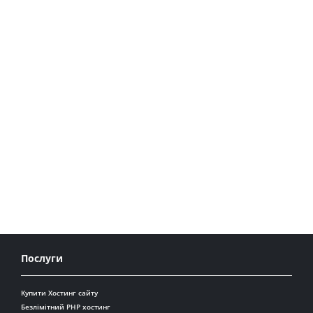
Послуги
Купити Хостинг сайту
Безлімітний PHP хостинг