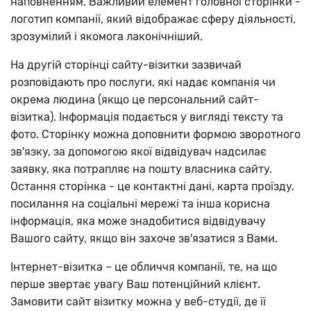
наповненням. Важливий елемент головної сторінки -
логотип компанії, який відображає сферу діяльності,
зрозумілий і якомога лаконічніший.
На другій сторінці сайту-візитки зазвичай
розповідають про послуги, які надає компанія чи
окрема людина (якщо це персональний сайт-
візитка). Інформація подається у вигляді тексту та
фото. Сторінку можна доповнити формою зворотного
зв'язку, за допомогою якої відвідувач надсилає
заявку, яка потрапляє на пошту власника сайту.
Остання сторінка - це контактні дані, карта проїзду,
посилання на соціальні мережі та інша корисна
інформація, яка може знадобитися відвідувачу
Вашого сайту, якщо він захоче зв'язатися з Вами.
Інтернет-візитка – це обличчя компанії, те, на що
перше звертає увагу Ваш потенційний клієнт.
Замовити сайт візитку можна у веб-студії, де її