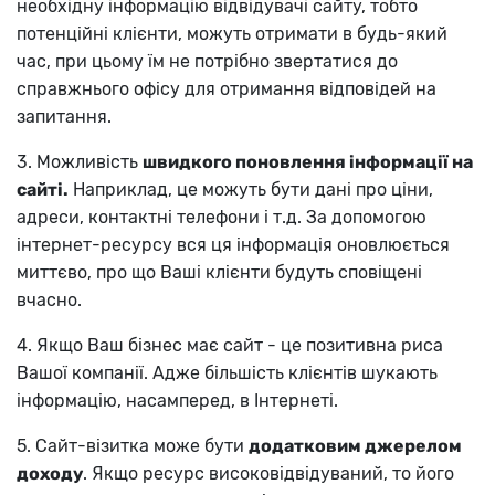
необхідну інформацію відвідувачі сайту, тобто
потенційні клієнти, можуть отримати в будь-який
час, при цьому їм не потрібно звертатися до
справжнього офісу для отримання відповідей на
запитання.
3. Можливість
швидкого поновлення інформації на
сайті.
Наприклад, це можуть бути дані про ціни,
адреси, контактні телефони і т.д. За допомогою
інтернет-ресурсу вся ця інформація оновлюється
миттєво, про що Ваші клієнти будуть сповіщені
вчасно.
4. Якщо Ваш бізнес має сайт - це позитивна риса
Вашої компанії. Адже більшість клієнтів шукають
інформацію, насамперед, в Інтернеті.
5. Сайт-візитка може бути
додатковим джерелом
доходу
. Якщо ресурс високовідвідуваний, то його