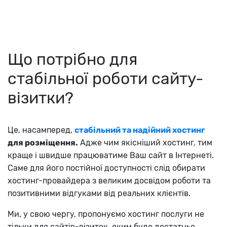
Що потрібно для
стабільної роботи сайту-
візитки?
Це, насамперед,
стабільний та надійний хостинг
для розміщення.
Адже чим якісніший хостинг, тим
краще і швидше працюватиме Ваш сайт в Інтернеті.
Саме для його постійної доступності слід обирати
хостинг-провайдера з великим досвідом роботи та
позитивними відгуками від реальних клієнтів.
Ми, у свою чергу, пропонуємо хостинг послуги не
тільки для сайтів-візиток, яким буде достатньо