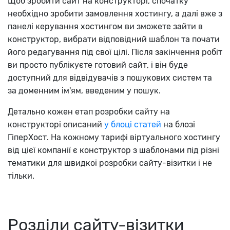
Щоб зробити сайт на конструкторі, спочатку
необхідно зробити замовлення хостингу, а далі вже з
панелі керування хостингом ви зможете зайти в
конструктор, вибрати відповідний шаблон та почати
його редагування під свої цілі. Після закінчення робіт
ви просто публікуєте готовий сайт, і він буде
доступний для відвідувачів з пошукових систем та
за доменним ім'ям, введеним у пошук.
Детально кожен етап розробки сайту на
конструкторі описаний
у блоці статей
на блозі
ГіперХост. На кожному тарифі віртуального хостингу
від цієї компанії є конструктор з шаблонами під різні
тематики для швидкої розробки сайту-візитки і не
тільки.
Розділи сайту-візитки