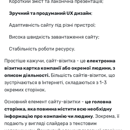
Короткий зміст та лаконічна презентація;
Зручний та продуманий UX дизайн
;
Адаптивність сайту під різні пристрої;
Висока швидкість завантаження сайту;
Стабільність роботи ресурсу.
Простіше кажучи, сайт-візитка - це
електронна
візитна картка компанії або окремої людини, з
описом діяльності.
Більшість сайтів-візиток, що
зустрічаються в Інтернеті, складаються з 1-3
окремих сторінок.
Основний елемент сайту-візитки -
це головна
сторінка, яка повинна містити всю необхідну
інформацію про компанію чи людину
. Зокрема, її
подають у вигляді слайдера з текстовим