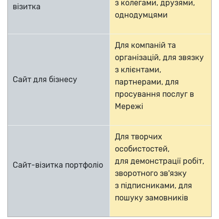
з
колегами, друзями,
візитка
однодумцями
Для компаній та
організацій, для звязку
з клієнтами,
Сайт для бізнесу
партнерами, для
просування
послуг в
Мережі
Для творчих
особистостей,
для
демонстрації робіт,
Сайт-візитка портфоліо
зворотного зв'язку
з
підписниками, для
пошуку замовників