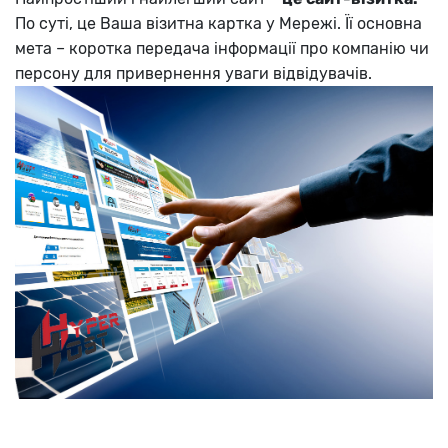
По суті, це Ваша візитна картка у Мережі. Її основна
мета – коротка передача інформації про компанію чи
персону для привернення уваги відвідувачів.