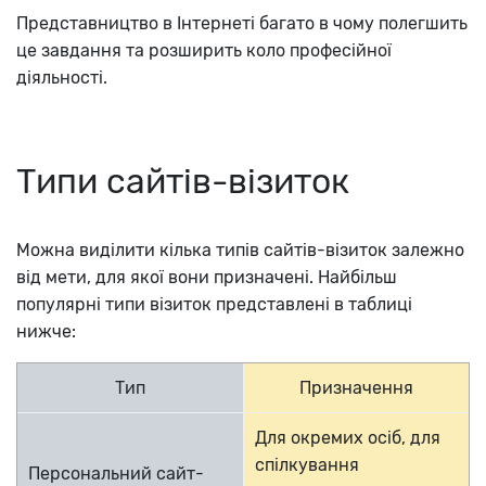
Представництво в Інтернеті багато в чому полегшить
це завдання та розширить коло професійної
діяльності.
Типи сайтів-візиток
Можна виділити кілька типів сайтів-візиток залежно
від мети, для якої вони призначені. Найбільш
популярні типи візиток представлені в таблиці
нижче:
Тип
Призначення
Для окремих осіб, для
спілкування
Персональний сайт-