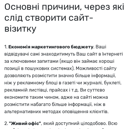
Основні причини, через які
слід створити сайт-
візитку
1.
Економія маркетингового бюджету
. Ваші
відвідувачі самі знаходитимуть Ваш сайт в Інтернеті
за ключовими запитами (якщо він займає хороші
позиції в пошукових системах). Можливості сайту
дозволяють розмістити значно більше інформації,
ніж у рекламному блоці в газеті чи журналі, буклеті,
рекламній листівці, прайсах і т.д. Ви суттєво
економите таким чином, адже на сайті можна
розмістити набагато більше інформації, ніж в
альтернативних методах оповіщення клієнтів.
2.
"Живий офіс"
, який доступний цілодобово. Всю