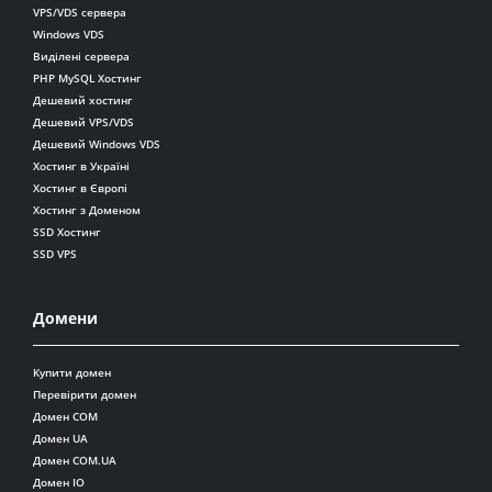
VPS/VDS сервера
Windows VDS
Виділені сервера
PHP MySQL Хостинг
Дешевий хостинг
Дешевий VPS/VDS
Дешевий Windows VDS
Хостинг в Україні
Хостинг в Європі
Хостинг з Доменом
SSD Хостинг
SSD VPS
Домени
Купити домен
Перевірити домен
Домен COM
Домен UA
Домен COM.UA
Домен IO