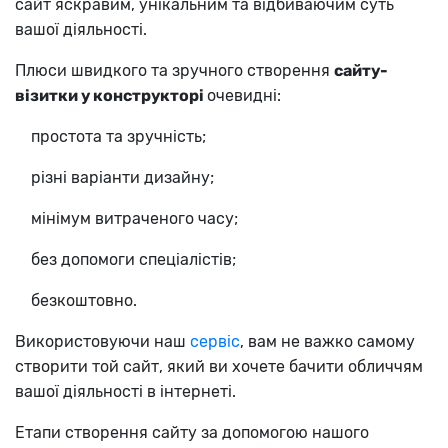
сайт яскравим, унікальним та відбиваючим суть
вашої діяльності.
Плюси швидкого та зручного створення
сайту-
візитки у конструкторі
очевидні:
простота та зручність;
різні варіанти дизайну;
мінімум витраченого часу;
без допомоги спеціалістів;
безкоштовно.
Використовуючи наш
сервіс
, вам не важко самому
створити той сайт, який ви хочете бачити обличчям
вашої діяльності в інтернеті.
Етапи створення сайту за допомогою нашого