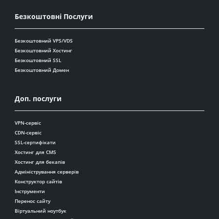
Безкоштовні Послуги
Безкоштовний VPS/VDS
Безкоштовний Хостинг
Безкоштовний SSL
Безкоштовний Домен
Доп. послуги
VPN-сервіс
CDN-сервіс
SSL-сертифікати
Хостинг для CMS
Хостинг для бекапів
Адміністрування серверів
Конструктор сайтів
Інструменти
Перенос сайту
Віртуальний ноутбук