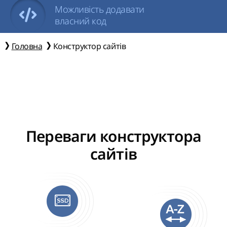
Можливість додавати
власний код
Головна
Конструктор сайтів
Переваги конструктора
сайтів