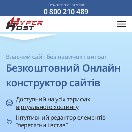
Безкоштовно з України
0 800 210 489
Власний сайт без навичок і витрат
Безкоштовний Онлайн
конструктор сайтів
Доступний на усіх тарифах
віртуального хостингу
Інтуїтивний редактор елементів
“перетягни і встав”