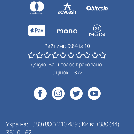
Рейтинг:
9.84
із
10
Дякую. Ваш голос враховано.
Оцінок:
1372
Україна:
+380 (800) 210 489
;
Київ:
+380 (44)
361-01-62