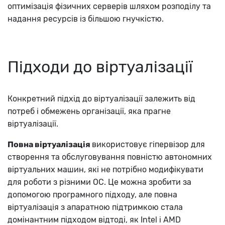
оптимізація фізичних серверів шляхом розподілу та
надання ресурсів із більшою гнучкістю.
Підходи до віртуалізації
Конкретний підхід до віртуалізації залежить від
потреб і обмежень організації, яка прагне
віртуалізації.
Повна віртуалізація
використовує гіпервізор для
створення та обслуговування повністю автономних
віртуальних машин, які не потрібно модифікувати
для роботи з різними ОС. Це можна зробити за
допомогою програмного підходу, але повна
віртуалізація з апаратною підтримкою стала
домінантним підходом відтоді, як Intel і AMD