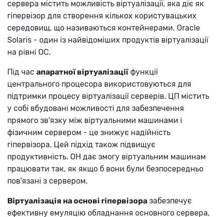
сервера містить можливість віртуалізації, яка діє як
гіпервізор для створення кількох користувацьких
середовищ, що називаються контейнерами. Oracle
Solaris - один із найвідоміших продуктів віртуалізації
на рівні ОС.
Під час
апаратної віртуалізації
функції
центрального процесора використовуються для
підтримки процесу віртуалізації серверів. ЦП містить
у собі вбудовані можливості для забезпечення
прямого зв'язку між віртуальними машинами і
фізичним сервером - це знижує надійність
гіпервізора. Цей підхід також підвищує
продуктивність. ОН дає змогу віртуальним машинам
працювати так, як якщо б вони були безпосередньо
пов'язані з сервером.
Віртуалізація на основі гіпервізора
забезпечує
ефективну емуляцію обладнання основного сервера,