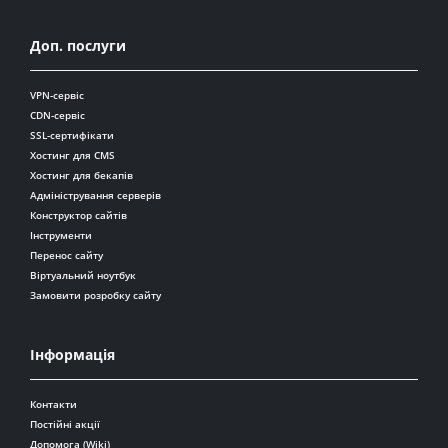
Доп. послуги
VPN-сервіс
CDN-сервіс
SSL-сертифікати
Хостинг для CMS
Хостинг для бекапів
Адміністрування серверів
Конструктор сайтів
Інструменти
Перенос сайту
Віртуальний ноутбук
Замовити розробку сайту
Інформація
Контакти
Постійні акції
Допомога (Wiki)