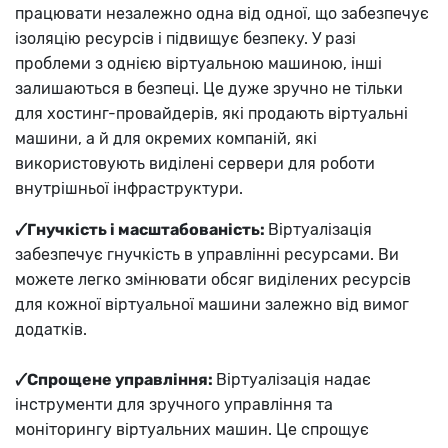
працювати незалежно одна від одної, що забезпечує
ізоляцію ресурсів і підвищує безпеку. У разі
проблеми з однією віртуальною машиною, інші
залишаються в безпеці. Це дуже зручно не тільки
для хостинг-провайдерів, які продають віртуальні
машини, а й для окремих компаній, які
використовують виділені сервери для роботи
внутрішньої інфраструктури.
🗸Гнучкість і масштабованість:
Віртуалізація
забезпечує гнучкість в управлінні ресурсами. Ви
можете легко змінювати обсяг виділених ресурсів
для кожної віртуальної машини залежно від вимог
додатків.
🗸Спрощене управління:
Віртуалізація надає
інструменти для зручного управління та
моніторингу віртуальних машин. Це спрощує