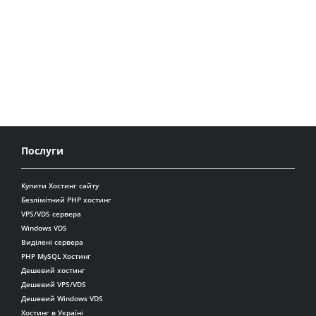
Послуги
Купити Хостинг сайту
Безлімітний PHP хостинг
VPS/VDS сервера
Windows VDS
Виділені сервера
PHP MySQL Хостинг
Дешевий хостинг
Дешевий VPS/VDS
Дешевий Windows VDS
Хостинг в Україні