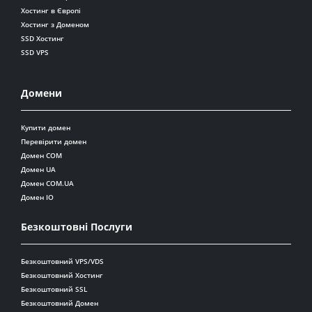
Хостинг в Європі
Хостинг з Доменом
SSD Хостинг
SSD VPS
Домени
Купити домен
Перевірити домен
Домен COM
Домен UA
Домен COM.UA
Домен IO
Безкоштовні Послуги
Безкоштовний VPS/VDS
Безкоштовний Хостинг
Безкоштовний SSL
Безкоштовний Домен