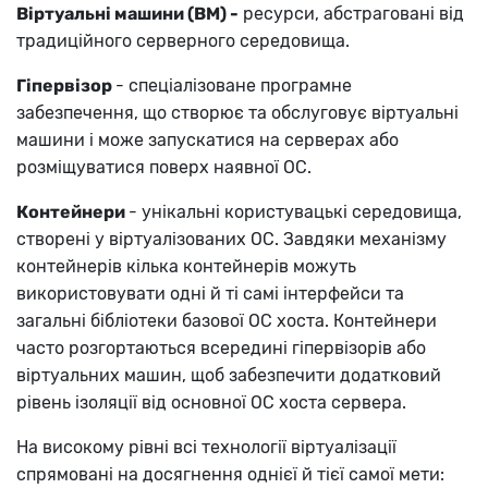
Віртуальні машини (ВМ) -
ресурси, абстраговані від
традиційного серверного середовища.
Гіпервізор
- спеціалізоване програмне
забезпечення, що створює та обслуговує віртуальні
машини і може запускатися на серверах або
розміщуватися поверх наявної ОС.
Контейнери
- унікальні користувацькі середовища,
створені у віртуалізованих ОС. Завдяки механізму
контейнерів кілька контейнерів можуть
використовувати одні й ті самі інтерфейси та
загальні бібліотеки базової ОС хоста. Контейнери
часто розгортаються всередині гіпервізорів або
віртуальних машин, щоб забезпечити додатковий
рівень ізоляції від основної ОС хоста сервера.
На високому рівні всі технології віртуалізації
спрямовані на досягнення однієї й тієї самої мети: