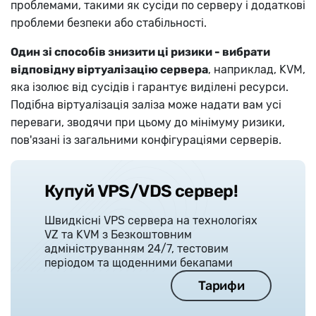
проблемами, такими як сусіди по серверу і додаткові
проблеми безпеки або стабільності.
Один зі способів знизити ці ризики - вибрати
відповідну віртуалізацію сервера
, наприклад, KVM,
яка ізолює від сусідів і гарантує виділені ресурси.
Подібна віртуалізація заліза може надати вам усі
переваги, зводячи при цьому до мінімуму ризики,
пов'язані із загальними конфігураціями серверів.
Купуй VPS/VDS сервер!
Швидкісні VPS сервера на технологіях
VZ та KVM з Безкоштовним
адмініструванням 24/7, тестовим
періодом та щоденними бекапами
Тарифи