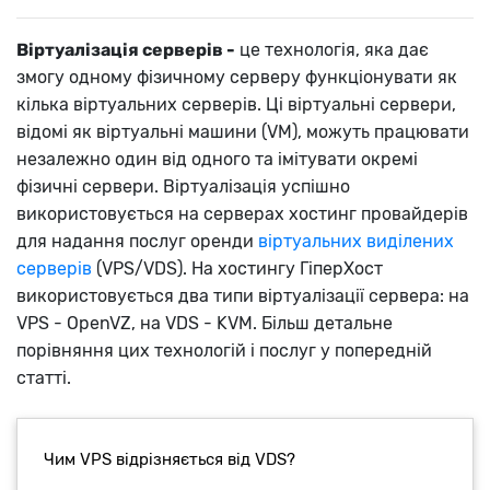
Віртуалізація серверів -
це технологія, яка дає
змогу одному фізичному серверу функціонувати як
кілька віртуальних серверів. Ці віртуальні сервери,
відомі як віртуальні машини (VM), можуть працювати
незалежно один від одного та імітувати окремі
фізичні сервери. Віртуалізація успішно
використовується на серверах хостинг провайдерів
для надання послуг оренди
віртуальних виділених
серверів
(VPS/VDS). На хостингу ГіперХост
використовується два типи віртуалізації сервера: на
VPS - OpenVZ, на VDS - KVM. Більш детальне
порівняння цих технологій і послуг у попередній
статті.