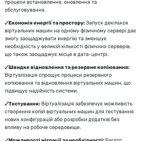
процеси встановлення, оновлення та
обслуговування.
🗸Економія енергії та простору:
Запуск декількох
віртуальних машин на одному фізичному сервері дає
змогу заощаджувати енергію та зменшує
необхідність у великій кількості фізичних серверів,
що також заощаджує місце в дата-центрі.
🗸Швидке відновлення та резервне копіювання:
Віртуалізація спрощує процеси резервного
копіювання та відновлення віртуальних машин, що
підвищує надійність системи.
🗸Тестування:
Віртуалізація забезпечує можливість
створення копій віртуальних машин для тестування
нових конфігурацій або розробки додатків без
впливу на робоче середовище.
🗸Можливості міграції за необхідності:
Багато