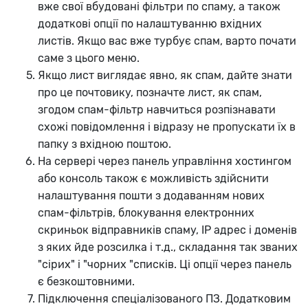
вже свої вбудовані фільтри по спаму, а також
додаткові опції по налаштуванню вхідних
листів. Якщо вас вже турбує спам, варто почати
саме з цього меню.
Якщо лист виглядає явно, як спам, дайте знати
про це почтовику, позначте лист, як спам,
згодом спам-фільтр навчиться розпізнавати
схожі повідомлення і відразу не пропускати їх в
папку з вхідною поштою.
На сервері через панель управління хостингом
або консоль також є можливість здійснити
налаштування пошти з додаванням нових
спам-фільтрів, блокування електронних
скриньок відправників спаму, IP адрес і доменів
з яких йде розсилка і т.д., складання так званих
"сірих" і "чорних "списків. Ці опції через панель
є безкоштовними.
Підключення спеціалізованого ПЗ. Додатковим