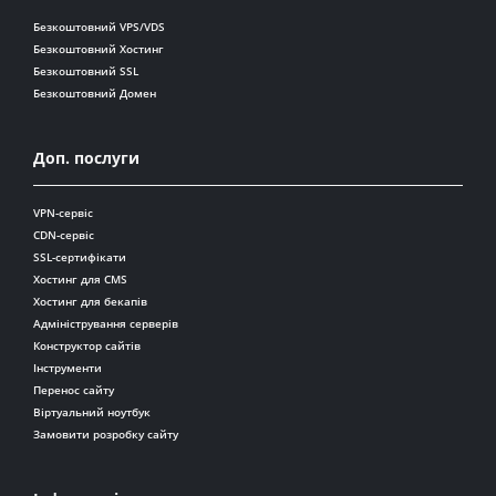
Безкоштовний VPS/VDS
Безкоштовний Хостинг
Безкоштовний SSL
Безкоштовний Домен
Доп. послуги
VPN-сервіс
CDN-сервіс
SSL-сертифікати
Хостинг для CMS
Хостинг для бекапів
Адміністрування серверів
Конструктор сайтів
Інструменти
Перенос сайту
Віртуальний ноутбук
Замовити розробку сайту