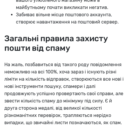
вашого улюбленого магазину може в
майбутньому почати викликати негатив.
Забиває вільне місце поштового аккаунта,
створює навантаження на поштовий сервер.
Загальні правила захисту
пошти від спаму
На жаль, позбавиться від такого роду повідомлення
неможливо на всі 100%, хоча зараз і існують різні
ліміти на кількість відправок, створюються все нові і
нові інструменти пошуку, спамери і далі
продовжують успішно провертають свої справи, але
звести кількість спаму до мінімуму під силу. Є й
друга сторона медалі, від великої кількості
різноманітних перевірок, трапляються нерідко
випадки, що звичайні листи позначаються, як спам.