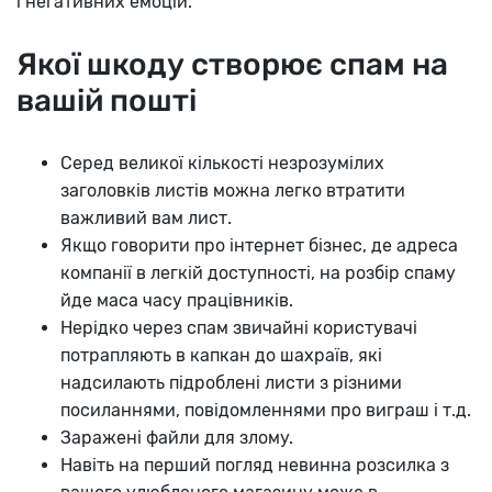
і негативних емоцій.
Якої шкоду створює спам на
вашій пошті
Серед великої кількості незрозумілих
заголовків листів можна легко втратити
важливий вам лист.
Якщо говорити про інтернет бізнес, де адреса
компанії в легкій доступності, на розбір спаму
йде маса часу працівників.
Нерідко через спам звичайні користувачі
потрапляють в капкан до шахраїв, які
надсилають підроблені листи з різними
посиланнями, повідомленнями про виграш і т.д.
Заражені файли для злому.
Навіть на перший погляд невинна розсилка з