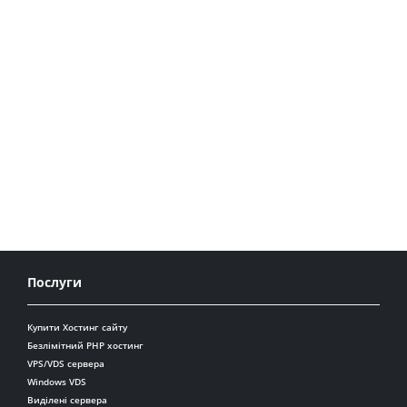
Послуги
Купити Хостинг сайту
Безлімітний PHP хостинг
VPS/VDS сервера
Windows VDS
Виділені сервера