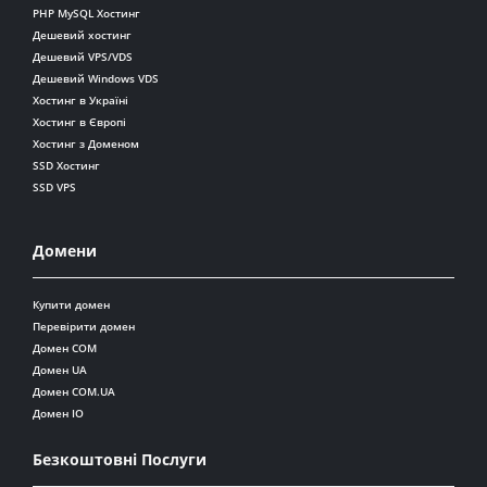
PHP MySQL Хостинг
Дешевий хостинг
Дешевий VPS/VDS
Дешевий Windows VDS
Хостинг в Україні
Хостинг в Європі
Хостинг з Доменом
SSD Хостинг
SSD VPS
Домени
Купити домен
Перевірити домен
Домен COM
Домен UA
Домен COM.UA
Домен IO
Безкоштовні Послуги