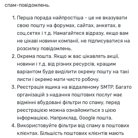
спам-повідомлень.
Перша порада найпростіша - це не вказувати
свою пошту на форумах, сайтах, анкетах, в
соц.сетях і т.д. Намагайтеся відразу, якщо вам
не цікаві новини компанії, не підписуватися на
розсилку повідомлень.
Окрема пошта. Якщо ж вас цікавлять акції,
новини і т.д. від різних ресурсів, кращим
варіантом буде виділити окрему пошту на такі
листи і окремо мати чисто робочу.
Реєстрація ящика на віддаленому SMTP. Багато
організацій з надання поштових послуг має
відмінні вбудовані фільтри по спаму, перед
реєстрацією можна ознайомиться з цією
інформацією. Наприклад, Google пошта.
Використовуйте фільтри від спаму в поштових
клієнтах. Більшість поштових клієнтів мають