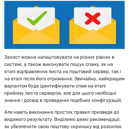
Захист можна налаштовувати на різних рівнях в
системі, а також виконувати пошук спаму, як на
етапі відправлення листа на поштовий сервер, так і
на етапі після його отримання. Звичайно, найкращим
варіантом буде ідентифікувати спам на етапі
прийому листа сервером, але для цього необхідні
знання і досвід в проведенні подібних конфігурацій.
Але навіть виконання простих правил призведе до
видимого результату. Виділимо деякі рекомендації,
як убезпечити свою поштову скриньку від розсилок