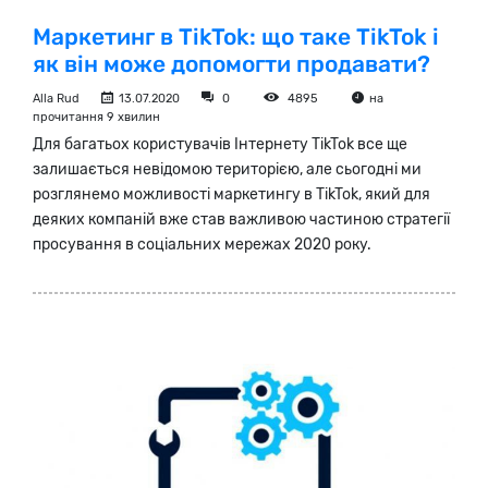
Маркетинг в TikTok: що таке TikTok і
як він може допомогти продавати?
Alla Rud
13.07.2020
0
4895
на
прочитання 9 хвилин
Для багатьох користувачів Інтернету TikTok все ще
залишається невідомою територією, але сьогодні ми
розглянемо можливості маркетингу в TikTok, який для
деяких компаній вже став важливою частиною стратегії
просування в соціальних мережах 2020 року.