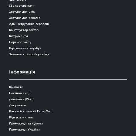
SSL-сертифікати
Хостинг для CMS
Хостинг для бекапів
Адміністрування серверів
Конструктор сайтів
Інструменти
Перенос сайту
Віртуальний ноутбук
Замовити розробку сайту
Інформація
Контакти
Постійні акції
Допомога (Wiki)
Документи
Вакансії компанії ГиперХост
Відгуки про нас
Промокоди та купони
Промокоди України