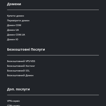
Домени
Купити домен
Перевірити домен
Домен COM
Домен UA
Домен COM.UA
Домен IO
Безкоштовні Послуги
Безкоштовний VPS/VDS
Безкоштовний Хостинг
Безкоштовний SSL
Безкоштовний Домен
Доп. послуги
VPN-сервіс
CDN-сервіс