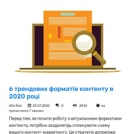
6 трендових форматів контенту в
2020 році
Alla Rud
23.07.2020
0
2942
на
прочитання 7 хвилин
Перед тим, як почати роботу з актуальними форматами
контента, потрібно заздалегідь спланувати схему
вашого контент-маркетингу. Ця стратегія допоможе