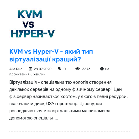
KVM vs Hyper-V - який тип
віртуалізації кращий?
Alla Rud
28.07.2020
0
3673
на
прочитання 5 хвилин
Віртуалізація - спеціальна технологія створення
декількох серверів на одному фізичному сервері. Цей
фіз.сервер називається хостом, у якого є певні ресурси,
включаючи диск, ОЗУ і процесор. Ці ресурси
розподіляються між віртуальними машинами за
допомогою спеціальн...