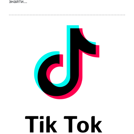
знайти...