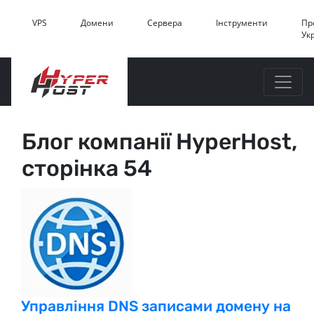
VPS
Домени
Сервера
Інструменти
Пр
Ук
Блог компанії HyperHost,
сторінка 54
Управління DNS записами домену на