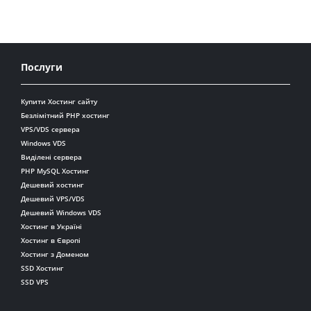
Послуги
Купити Хостинг сайту
Безлімітний PHP хостинг
VPS/VDS сервера
Windows VDS
Виділені сервера
PHP MySQL Хостинг
Дешевий хостинг
Дешевий VPS/VDS
Дешевий Windows VDS
Хостинг в Україні
Хостинг в Європі
Хостинг з Доменом
SSD Хостинг
SSD VPS