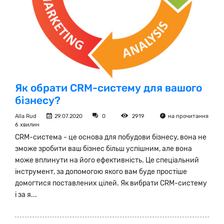
Як обрати CRM-систему для вашого
бізнесу?
Alla Rud
29.07.2020
0
2919
на прочитання
6 хвилин
CRM-система - це основа для побудови бізнесу, вона не
зможе зробити ваш бізнес більш успішним, але вона
може вплинути на його ефективність. Це спеціальний
інструмент, за допомогою якого вам буде простіше
домогтися поставлених цілей. Як вибрати CRM-систему
і за я...