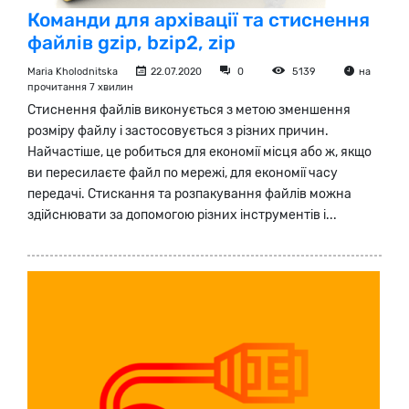
Команди для архівації та стиснення
файлів gzip, bzip2, zip
Maria Kholodnitska
22.07.2020
0
5139
на
прочитання 7 хвилин
Стиснення файлів виконується з метою зменшення
розміру файлу і застосовується з різних причин.
Найчастіше, це робиться для економії місця або ж, якщо
ви пересилаєте файл по мережі, для економії часу
передачі. Стискання та розпакування файлів можна
здійснювати за допомогою різних інструментів і...