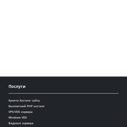
Послуги
Купити Хостинг сайту
Безлімітний PHP хостинг
VPS/VDS сервера
Windows VDS
Виділені сервера