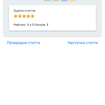
2014 року.
Оцініть статтю:
Рейтинг:
5
з
5
Голосів:
3
Попередня стаття
Наступна стаття