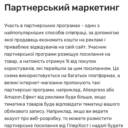
Партнерський маркетинг
Участь в партнерських програмах - один з
найпопулярніших способів співпраці, за допомогою
якої продавець економить кошти на рекламі і
приваблює відвідувачів на свій сайт. Учасник
партнерської програми розміщує посилання на
товар, а натомість отримує % від покупок
користувачів, які перейшли за цим посиланням. Ця
схема використовується на багатьох платформах, а
великі інтернет-магазини пропонують такі
партнерські програми, наприклад, Aliexpress або
Amazon.Ефект від реклами буде більше, якщо
тематика товарів буде відповідати тематиці вашого
облікового запису. Наприклад, якщо ви ведете
акаунт про веб-розробку, то можете розмістити
партнерське посилання від ГіперХост і надалі будете