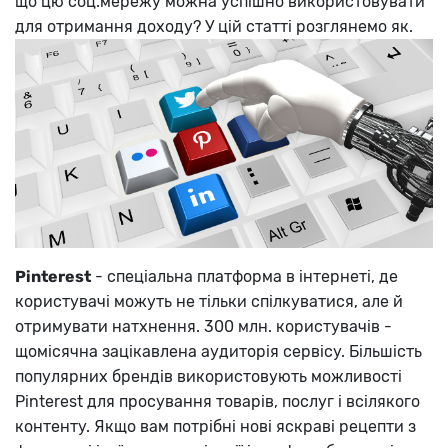
що цю соц.мережу можна успішно використовувати
для отримання доходу? У цій статті розглянемо як.
Pinterest
- спеціальна платформа в інтернеті, де
користувачі можуть не тільки спілкуватися, але й
отримувати натхнення. 300 млн. користувачів -
щомісячна зацікавлена ​​аудиторія сервісу. Більшість
популярних брендів використовують можливості
Pinterest для просування товарів, послуг і всілякого
контенту. Якщо вам потрібні нові яскраві рецепти з