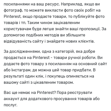
посиланнями на ваш ресурс. Наприклад, якщо ви
фотограф, то можете викласти фото своїх робіт на
Pinterest, якщо продаєте товари, то публікуйте фото
товарів і тп. Таким чином зацікавленим
користувачам буде легше знайти ваші пропозиції. За
допомогою подібних методів ви збільшите
відвідуваність сайту і знайдете нових клієнтів.
За дослідженнями, одна з категорій, яка добре
продається на Pinterest - товари ручної роботи. Ви
додаєте фото товару з посиланням на основний сайт
або Інстаграм, де можна цей товар придбати. В
результаті один клік, і покупець опиняється на
вашому сайті з цікавленим товаром.
Вас ще немає на Pinterest? Пора реєструвати
аккаунт для додаткового просування товарів або
послуг.