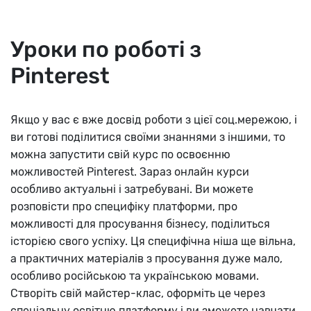
Уроки по роботі з
Pinterest
Якщо у вас є вже досвід роботи з цієї соц.мережою, і
ви готові поділитися своїми знаннями з іншими, то
можна запустити свій курс по освоєнню
можливостей Pinterest. Зараз онлайн курси
особливо актуальні і затребувані. Ви можете
розповісти про специфіку платформи, про
можливості для просування бізнесу, поділиться
історією свого успіху. Ця специфічна ніша ще вільна,
а практичних матеріалів з просування дуже мало,
особливо російською та українською мовами.
Створіть свій майстер-клас, оформіть це через
спеціальну освітню платформу і ви зможете навчати