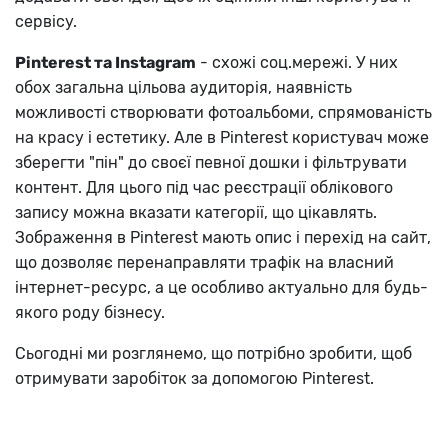
сервісу.
Pinterest та Instagram
- схожі соц.мережі. У них
обох загальна цільова аудиторія, наявність
можливості створювати фотоальбоми, спрямованість
на красу і естетику. Але в Pinterest користувач може
зберегти "пін" до своєї певної дошки і фільтрувати
контент. Для цього під час реєстрації облікового
запису можна вказати категорії, що цікавлять.
Зображення в Pinterest мають опис і перехід на сайт,
що дозволяє перенаправляти трафік на власний
інтернет-ресурс, а це особливо актуально для будь-
якого роду бізнесу.
Сьогодні ми розглянемо, що потрібно зробити, щоб
отримувати заробіток за допомогою Pinterest.