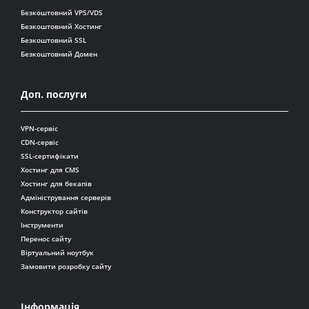
Безкоштовний VPS/VDS
Безкоштовний Хостинг
Безкоштовний SSL
Безкоштовний Домен
Доп. послуги
VPN-сервіс
CDN-сервіс
SSL-сертифікати
Хостинг для CMS
Хостинг для бекапів
Адміністрування серверів
Конструктор сайтів
Інструменти
Перенос сайту
Віртуальний ноутбук
Замовити розробку сайту
Інформація