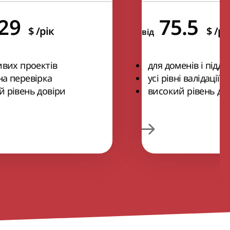
.29
75.5
$
/рік
$
/рі
від
ивих проектів
для доменів і піддо
а перевірка
усі рівні валідації
 рівень довіри
високий рівень до