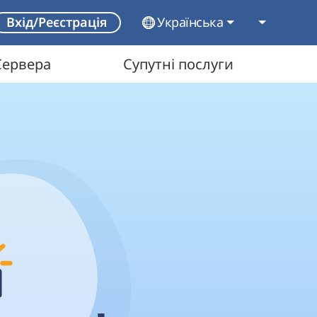
Українська
Вхід/Реєстрація
Сервера
Супутні послуги