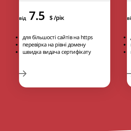
7.5
$
/рік
від
в
для більшості сайтів на https
перевірка на рівні домену
швидка видача сертифікату