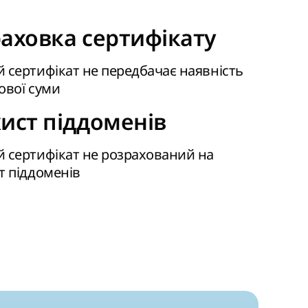
аховка сертифікату
 сертифікат не передбачає наявність
ової суми
ист піддоменів
 сертифікат не розрахований на
т піддоменів