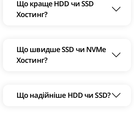
Що краще HDD чи SSD
Хостинг?
Що швидше SSD чи NVMe
Хостинг?
Що надійніше HDD чи SSD?