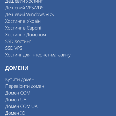
Дешевий хостинг
Дешевий VPS/VDS
Дешевий Windows VDS
Хостинг в Україні
Хостинг в Європі
Хостинг з Доменом
SSD Хостинг
SSD VPS
Хостинг для інтернет-магазину
ДОМЕНИ
Купити домен
Перевірити домен
Домен COM
Домен UA
Домен COM.UA
Домен IO