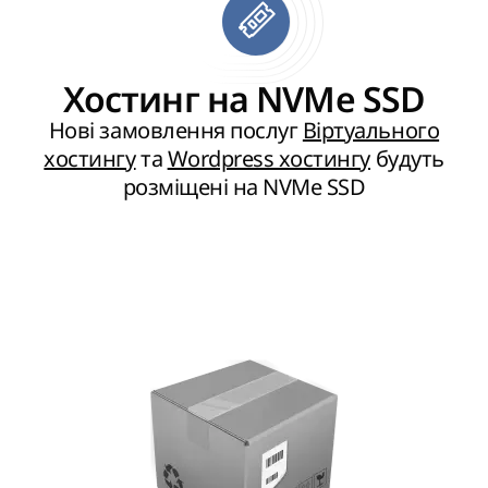
Хостинг на NVMe SSD
Нові замовлення послуг
Віртуального
хостингу
та
Wordpress хостингу
будуть
розміщені на NVMe SSD