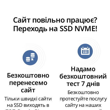
Сайт повільно працює?
Переходь на SSD NVME!
Надамо
Безкоштовно
безкоштовний
перенесемо
тест 7 днів
сайт
Безкоштовно
Тільки швидкі сайти
протестуйте послугу
на SSD виходять в
сайту на наших