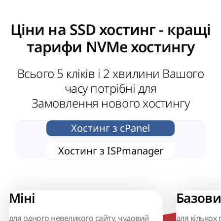
Ціни на SSD хостинг - кращі
тарифи NVMe хостингу
Всього 5 кліків і 2 хвилини Вашого
часу потрібні для
Замовлення нового хостингу
Хостинг з сPanel
Хостинг з ISPmanager
Міні
Базов
для одного невеликого сайту, чудовий
для кількох