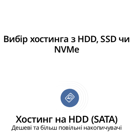
Вибір хостинга з HDD, SSD чи
NVMe
Хостинг на HDD (SATA)
Дешеві та більш повільні накопичувачі