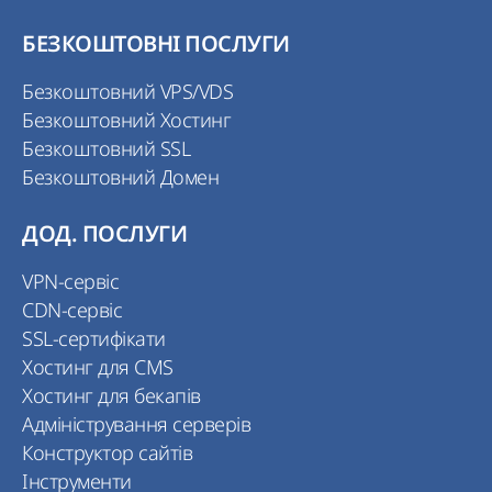
БЕЗКОШТОВНІ ПОСЛУГИ
Безкоштовний VPS/VDS
Безкоштовний Хостинг
Безкоштовний SSL
Безкоштовний Домен
ДОД. ПОСЛУГИ
VPN-сервіс
CDN-сервіс
SSL-сертифікати
Хостинг для CMS
Хостинг для бекапів
Адміністрування серверів
Конструктор сайтів
Інструменти