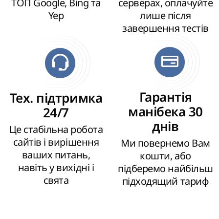
ТОП Google, Bing та
серверах, оплачуйте
Yep
лише після
завершення тестів
Гарантія
Тех. підтримка
манібека 30
24/7
днів
Це стабільна робота
сайтів і вирішення
Ми повернемо Вам
ваших питань,
кошти, або
навіть у вихідні і
підберемо найбільш
свята
підходящий тариф