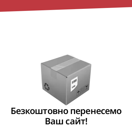
Безкоштовно перенесемо
Ваш сайт!