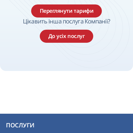
Переглянути тарифи
Цікавить інша послуга Компанії?
До усіх послуг
ПОСЛУГИ