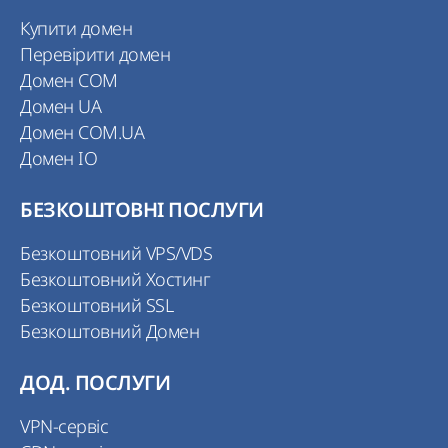
Купити домен
Перевірити домен
Домен COM
Домен UA
Домен COM.UA
Домен IO
БЕЗКОШТОВНІ ПОСЛУГИ
Безкоштовний VPS/VDS
Безкоштовний Хостинг
Безкоштовний SSL
Безкоштовний Домен
ДОД. ПОСЛУГИ
VPN-сервіс