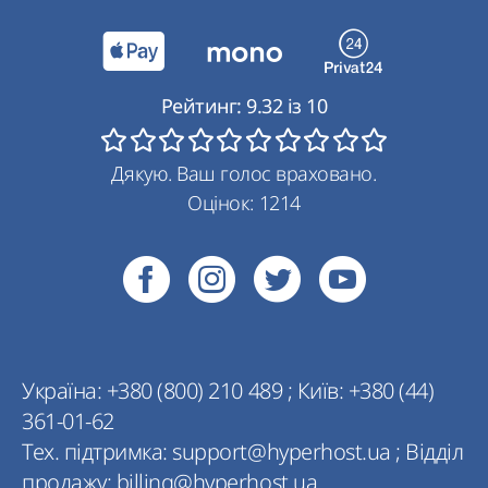
Рейтинг:
9.32
із
10
Дякую. Ваш голос враховано.
Оцінок:
1214
Україна:
+380 (800) 210 489
;
Київ:
+380 (44)
361-01-62
Тех. підтримка:
support@hyperhost.ua
;
Відділ
продажу:
billing@hyperhost.ua