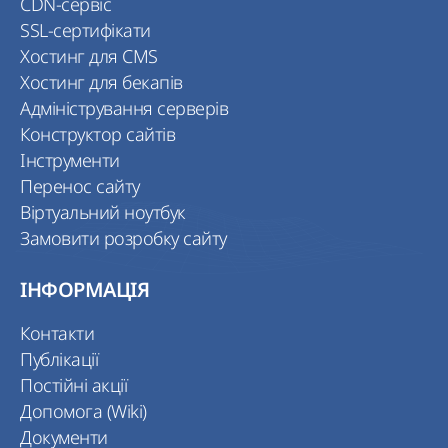
CDN-сервіс
SSL-сертифікати
Хостинг для CMS
Хостинг для бекапів
Адміністрування серверів
Конструктор сайтів
Інструменти
Перенос сайту
Віртуальний ноутбук
Замовити розробку сайту
ІНФОРМАЦІЯ
Контакти
Публікації
Постійні акції
Допомога (Wiki)
Документи