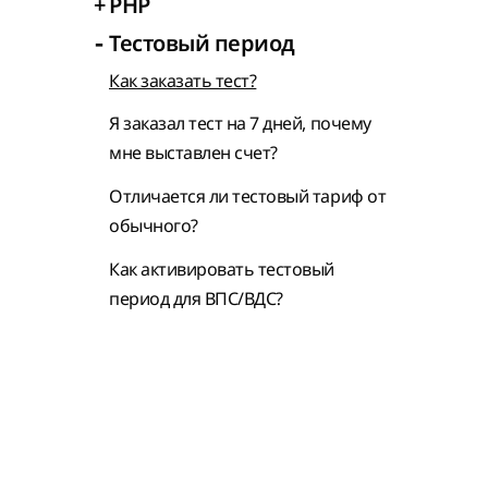
+
PHP
-
Тестовый период
Как заказать тест?
Я заказал тест на 7 дней, почему
мне выставлен счет?
Отличается ли тестовый тариф от
обычного?
Как активировать тестовый
период для ВПС/ВДС?