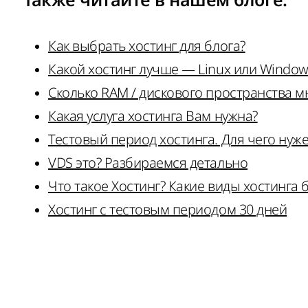
Также читайте в нашем
блоге
:
Как выбрать хостинг для блога?
Какой хостинг лучше — Linux или Window
Сколько RAM / дискового пространства м
Какая услуга хостинга Вам нужна?
Тестовый период хостинга. Для чего нуж
VDS это? Разбираемся детально
Что такое Хостинг? Какие виды хостинга
Хостинг с тестовым периодом 30 дней