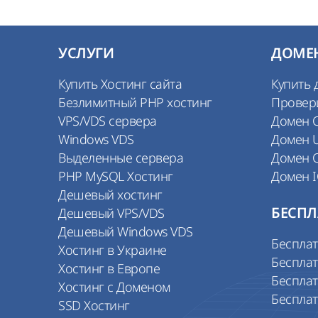
УСЛУГИ
ДОМЕ
Купить Хостинг сайта
Купить 
Безлимитный PHP хостинг
Провер
VPS/VDS сервера
Домен 
Windows VDS
Домен 
Выделенные сервера
Домен 
PHP MySQL Хостинг
Домен 
Дешевый хостинг
Дешевый VPS/VDS
БЕСПЛ
Дешевый Windows VDS
Беспла
Хостинг в Украине
Бесплат
Хостинг в Европе
Бесплат
Хостинг с Доменом
Беспла
SSD Хостинг