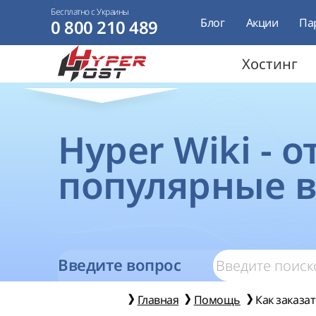
Бесплатно с Украины
Блог
Акции
Па
0 800 210 489
Хостинг
Hyper Wiki - 
популярные 
Введите вопрос
Главная
Помощь
Как заказат