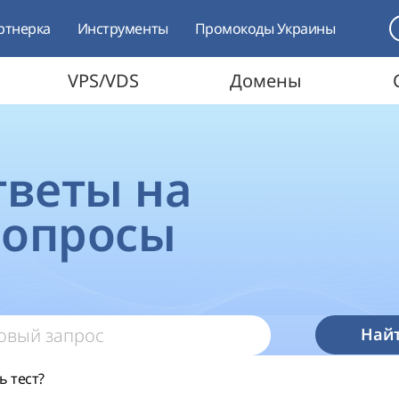
ртнерка
Инструменты
Промокоды Украины
VPS/VDS
Домены
ответы на
вопросы
Най
ь тест?