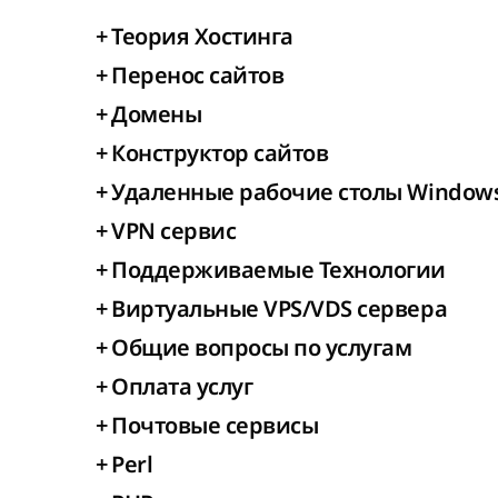
+
Теория Хостинга
+
Перенос сайтов
+
Домены
+
Конструктор сайтов
+
Удаленные рабочие столы Window
+
VPN сервис
+
Поддерживаемые Технологии
+
Виртуальные VPS/VDS сервера
+
Общие вопросы по услугам
+
Оплата услуг
+
Почтовые сервисы
+
Perl