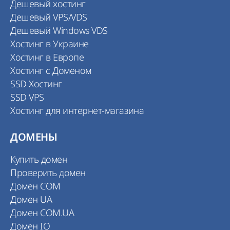
Дешевый хостинг
Дешевый VPS/VDS
Дешевый Windows VDS
Хостинг в Украине
Хостинг в Европе
Хостинг с Доменом
SSD Хостинг
SSD VPS
Хостинг для интернет-магазина
ДОМЕНЫ
Купить домен
Проверить домен
Домен COM
Домен UA
Домен COM.UA
Домен IO