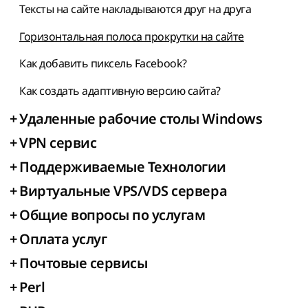
Тексты на сайте накладываются друг на друга
Горизонтальная полоса прокрутки на сайте
Как добавить пиксель Facebook?
Как создать адаптивную версию сайта?
+
Удаленные рабочие столы Windows
+
VPN сервис
+
Поддерживаемые Технологии
+
Виртуальные VPS/VDS сервера
+
Общие вопросы по услугам
+
Оплата услуг
+
Почтовые сервисы
+
Perl