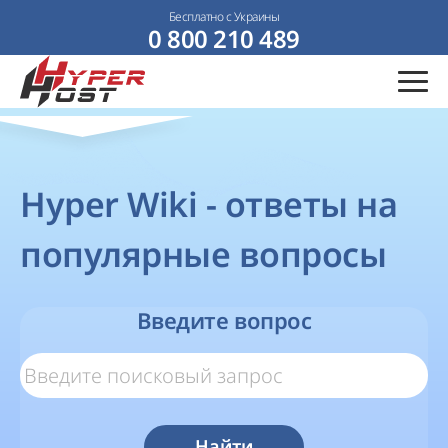
Бесплатно с Украины
0 800 210 489
Hyper Wiki - ответы на
популярные вопросы
Введите вопрос
Найти