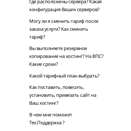
Где расположены сервера? Какая
конфигурация Ваших серверов?
Могу ли я сменить тариф после
заказа услуги? Как сменить
тариф?
Вы выполняете резервное
копирование на хостинг? На ВПС?
Какие сроки?
Какой тарифный план выбрать?
Как поставить, повесить,
установить, привязать сайт на
Ваш хостинг?
В чем мне поможет
Тех.Поддержка ?