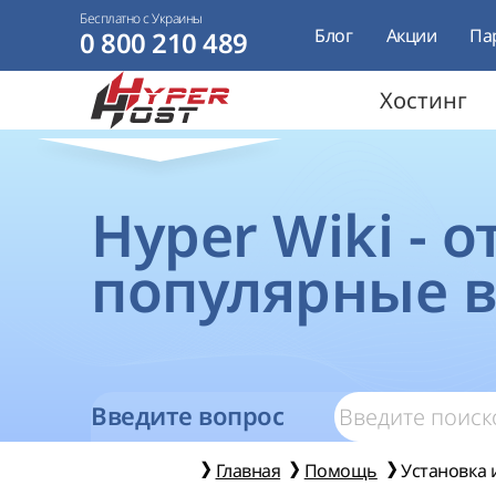
Бесплатно с Украины
Блог
Акции
Па
0 800 210 489
Хостинг
Hyper Wiki - 
популярные 
Введите вопрос
Главная
Помощь
Установка и