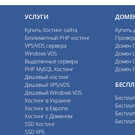
УСЛУГИ
ДОМЕ
Купить Хостинг сайта
Купить 
Безлимитный PHP хостинг
Провер
VPS/VDS сервера
Домен 
Windows VDS
Домен 
Выделенные сервера
Домен 
PHP MySQL Хостинг
Домен 
Дешевый хостинг
Дешевый VPS/VDS
БЕСПЛ
Дешевый Windows VDS
Беспла
Хостинг в Украине
Бесплат
Хостинг в Европе
Бесплат
Хостинг с Доменом
Беспла
SSD Хостинг
SSD VPS