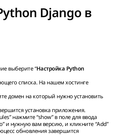
Python Django в
ие выберите “
Настройка Python
ющего списка. На нашем хостинге
рите домен на который нужно установить
авершится установка приложения.
dules” нажмите “show” в поле для ввода
go” и нужную вам версию, и кликните “Add”
процесс обновления завершится