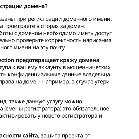
истрации домена?
казаны при регистрации доменного имени.
 проиграете в спорах за домен,
работы с доменом необходимо иметь доступ
тельно проверьте корректность написания
ного имени на эту почту.
,
tection предотвращает кражу домена
тупа к вашему аккаунту в мошеннических
чить конфиденциальные данные владельца
рава на домен, например, в случае утери
кунд, также данную услугу можно
а (смены регистратора) это обязательное
 активировать у нового регистратора и
, защита проекта от
сности сайта