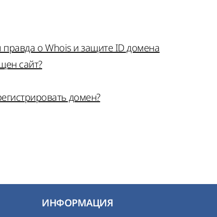
я правда о Whois и защите ID домена
щен сайт?
регистрировать домен?
ИНФОРМАЦИЯ