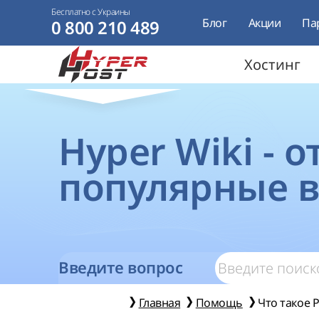
Бесплатно с Украины
Блог
Акции
Па
0 800 210 489
Хостинг
Hyper Wiki - 
популярные 
Введите вопрос
Главная
Помощь
Что такое P