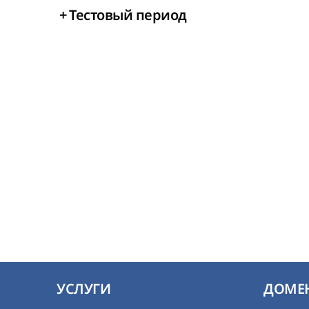
+
Тестовый период
УСЛУГИ
ДОМЕ