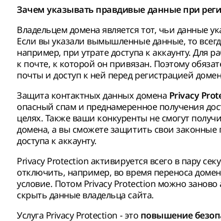
Зачем указывать правдивые данные при рег
Владельцем домена является тот, чьи данные у
Если вы указали вымышленные данные, то всегда
например, при утрате доступа к аккаунту. Для 
к почте, к которой он привязан. Поэтому обяза
почты и доступ к ней перед регистрацией домен
Защита контактных данных домена
Privacy Pro
опасный спам и преднамеренное получения дос
целях. Также ваши конкуренты не смогут полу
домена, а вы сможете защитить свои законные п
доступа к аккаунту.
Privacy Protection активируется всего в пару се
отключить, например, во время переноса домен
условие. Потом Privacy Protection можно заново
скрыть данные владельца сайта.
Услуга Privacy Protection - это
повышение безопа