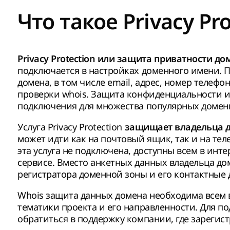
Что такое Privacy Pr
Privacy Protection или защита приватности до
подключается в настройках доменного имени. 
домена, в том числе email, адрес, номер телефо
проверки whois. Защита конфиденциальности ил
подключения для множества популярных домен
Услуга Privacy Protection
защищает владельца 
может идти как на почтовый ящик, так и на тел
эта услуга не подключена, доступны всем в инт
сервисе. Вместо анкетных данных владельца д
регистратора доменной зоны и его контактные
Whois защита данных домена необходима всем в
тематики проекта и его направленности. Для по
обратиться в поддержку компании, где зарегис