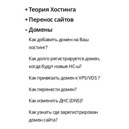
+
Теория Хостинга
+
Перенос сайтов
-
Домены
Как добавить домен на Ваш
хостинг?
Как долго регистрируется домен,
когда будут новые НС-ы?
Как привязать домен к VPS/VDS ?
Как перенести домен?
Как изменить ДНС (DNS)?
Как узнать где зарегистрирован
домен сайта?