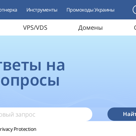
ртнерка
Инструменты
Промокоды Украины
VPS/VDS
Домены
ответы на
вопросы
Най
rivacy Protection