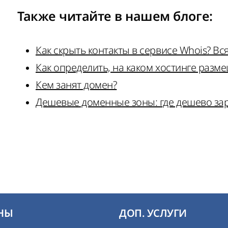
Также читайте в нашем
блоге
:
Как скрыть контакты в сервисе Whois? Вс
Как определить, на каком хостинге разме
Кем занят домен?
Дешевые доменные зоны: где дешево за
НЫ
ДОП. УСЛУГИ