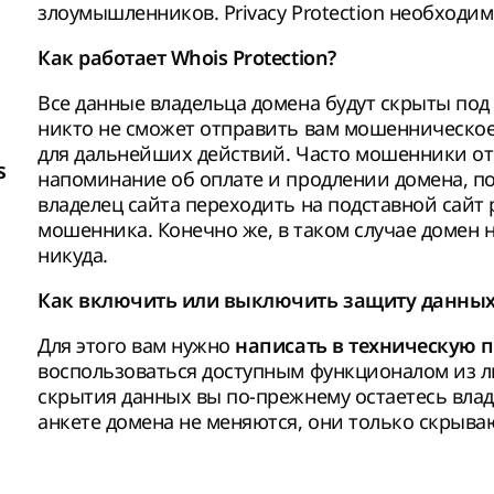
злоумышленников. Privacy Protection необходим 
Как работает Whois Protection?
Все данные владельца домена будут скрыты под
никто не сможет отправить вам мошенническое
для дальнейших действий. Часто мошенники от
s
напоминание об оплате и продлении домена, по
владелец сайта переходить на подставной сайт 
мошенника. Конечно же, в таком случае домен не
никуда.
Как включить или выключить защиту данных
Для этого вам нужно
написать в техническую п
воспользоваться доступным функционалом из ли
скрытия данных вы по-прежнему остаетесь влад
анкете домена не меняются, они только скрыва