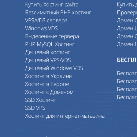
Купить Хостинг сайта
Купить 
Безлимитный PHP хостинг
Провер
VPS/VDS сервера
Домен 
Windows VDS
Домен 
Выделенные сервера
Домен 
PHP MySQL Хостинг
Домен 
Дешевый хостинг
Дешевый VPS/VDS
БЕСПЛ
Дешевый Windows VDS
Беспла
Хостинг в Украине
Бесплат
Хостинг в Европе
Бесплат
Хостинг с Доменом
Беспла
SSD Хостинг
SSD VPS
Хостинг для интернет-магазина