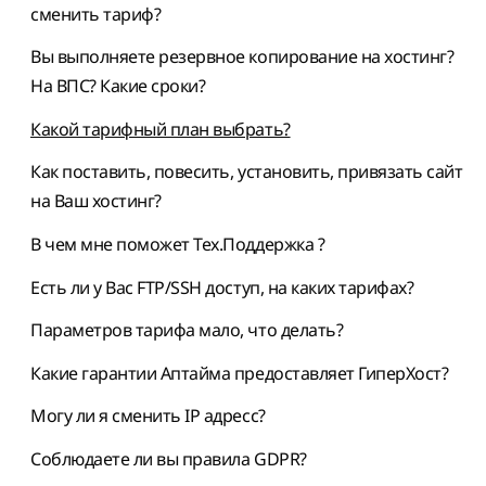
сменить тариф?
Вы выполняете резервное копирование на хостинг?
На ВПС? Какие сроки?
Какой тарифный план выбрать?
Как поставить, повесить, установить, привязать сайт
на Ваш хостинг?
В чем мне поможет Тех.Поддержка ?
Есть ли у Вас FTP/SSH доступ, на каких тарифах?
Параметров тарифа мало, что делать?
Какие гарантии Аптайма предоставляет ГиперХост?
Могу ли я сменить IP адресс?
Cоблюдаете ли вы правила GDPR?