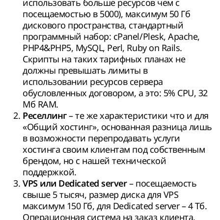
использовать больше ресурсов чем с
посещаемостью в 5000), максимум 50 Гб
дискового пространства, стандартный
программный набор: cPanel/Plesk, Apache,
PHP4&PHP5, MySQL, Perl, Ruby on Rails.
Скрипты на таких тарифных планах не
должны превышать лимиты в
использовании ресурсов сервера
обусловленных договором, а это: 5% CPU, 32
Мб RAM.
– те же характеристики что и для
Реселлинг
«Общий хостинг», основанная разница лишь
в возможности перепродавать услуги
хостинга своим клиентам под собственным
брендом, но с нашей технической
поддержкой.
– посещаемость
VPS или Dedicated server
свыше 5 тысяч, размер диска для VPS
максимум 150 Гб, для Dedicated server – 4 Тб.
Операционная система на заказ клиента,