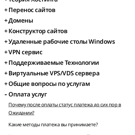
+
Перенос сайтов
+
Домены
+
Конструктор сайтов
+
Удаленные рабочие столы Windows
+
VPN сервис
+
Поддерживаемые Технологии
+
Виртуальные VPS/VDS сервера
+
Общие вопросы по услугам
-
Оплата услуг
Почему после оплаты статус платежа до сих пор в
Ожидании?
Какие методы платежа вы принимаете?