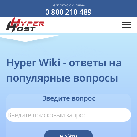
Бесплатно с Украины
0 800 210 489
Hyper Wiki - ответы на
популярные вопросы
Введите вопрос
Найти