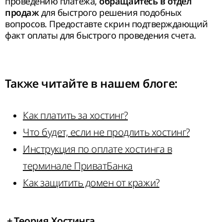
проведению платежа,
обращайтесь в отдел
для быстрого решения подобных
продаж
вопросов. Предоставте скрин подтверждающий
факт оплаты для быстрого проведения счета.
Также читайте в нашем
блоге
:
Как платить за хостинг?
Что будет, если не продлить хостинг?
Инструкция по оплате хостинга в
терминале ПриватБанка
Как защитить домен от кражи?
+
Теория Хостинга