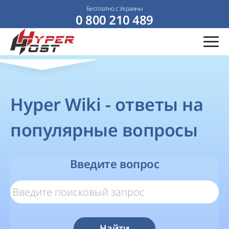
Бесплатно с Украины
0 800 210 489
Hyper Wiki - ответы на
популярные вопросы
Введите вопрос
Найти