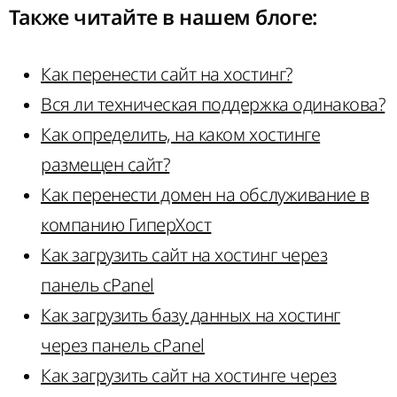
Также читайте в нашем
блоге
:
Как перенести сайт на хостинг?
Вся ли техническая поддержка одинакова?
Как определить, на каком хостинге
размещен сайт?
Как перенести домен на обслуживание в
компанию ГиперХост
Как загрузить сайт на хостинг через
панель cPanel
Как загрузить базу данных на хостинг
через панель cPanel
Как загрузить сайт на хостинге через