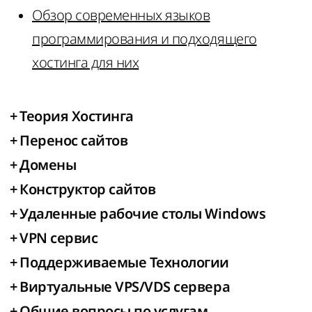
Обзор современных языков
программирования и подходящего
хостинга для них
+
Теория Хостинга
+
Перенос сайтов
+
Домены
+
Конструктор сайтов
+
Удаленные рабочие столы Windows
+
VPN сервис
+
Поддерживаемые Технологии
+
Виртуальные VPS/VDS сервера
+
Общие вопросы по услугам