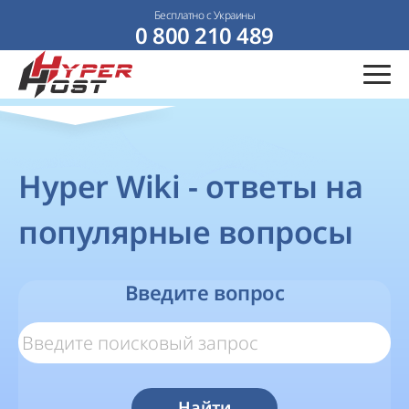
Бесплатно с Украины
0 800 210 489
Hyper Wiki - ответы на
популярные вопросы
Введите вопрос
Найти