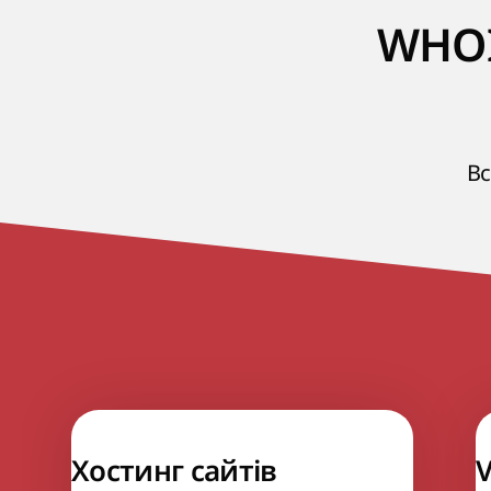
WHOI
Вс
Хостинг сайтів