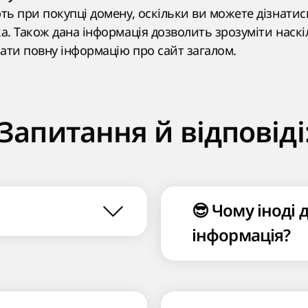
ють при покупці домену, оскільки ви можете дізнати
ка. Також дана інформація дозволить зрозуміти наск
ати повну інформацію про сайт загалом.
Запитання й відповіді
😎 Чому іноді 
інформація?