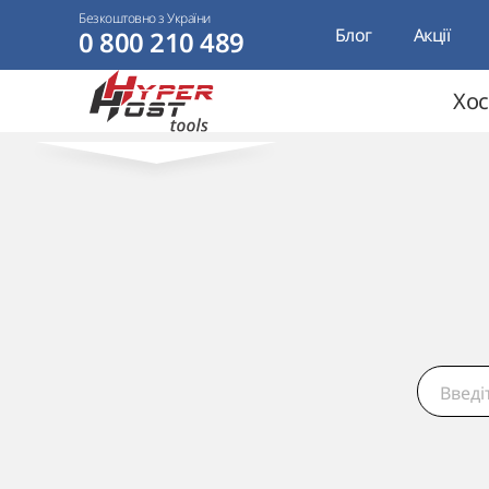
Безкоштовно з України
Блог
Акції
0 800 210 489
Хос