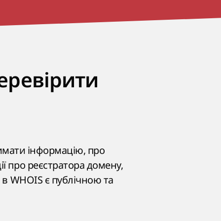
перевірити
тримати інформацію, про
ії про реєстратора домену,
а в WHOIS є публічною та