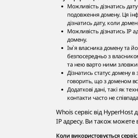
Можливість дізнатись дату
подовження домену. Ця інф
дізнатись дату, коли домен
Можливість дізнатись IP а
домену.
Ім`я власника домену та йо
безпосередньо з власником
та нею варто ними зловжи
Дізнатись статус домену в 
говорить, що з доменом вс
Додаткові дані, такі як тех
контакти часто не співпад
Whois сервіс від HyperHost
IP адресу. Ви також можете 
Коли використовується сервіс 