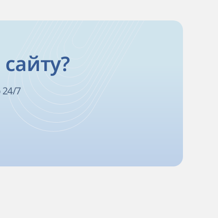
 сайту?
 24/7