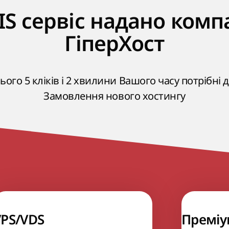
S cервіс надано комп
ГіперХост
ього 5 кліків і 2 хвилини Вашого часу потрібні 
Замовлення нового хостингу
VPS/VDS
Преміу