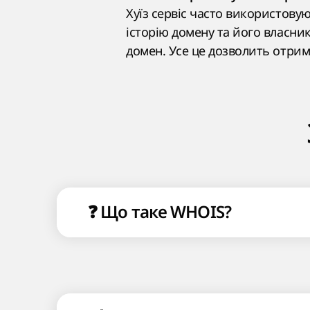
Хуїз сервіс часто використову
історію домену та його власни
домен. Усе це дозволить отрим
❓ Що таке WHOIS?