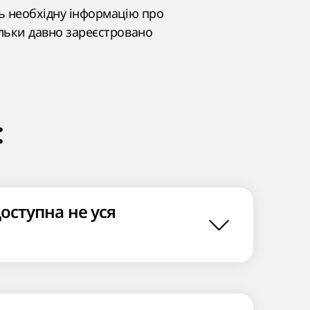
сь необхідну інформацію про
ільки давно зареєстровано
:
доступна не уся