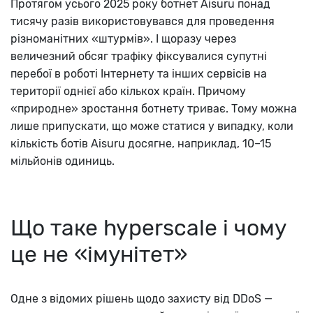
Протягом усього 2025 року ботнет Aisuru понад
тисячу разів використовувався для проведення
різноманітних «штурмів». І щоразу через
величезний обсяг трафіку фіксувалися супутні
перебої в роботі Інтернету та інших сервісів на
території однієї або кількох країн. Причому
«природне» зростання ботнету триває. Тому можна
лише припускати, що може статися у випадку, коли
кількість ботів Aisuru досягне, наприклад, 10–15
мільйонів одиниць.
Що таке hyperscale і чому
це не «імунітет»
Одне з відомих рішень щодо захисту від DDoS —