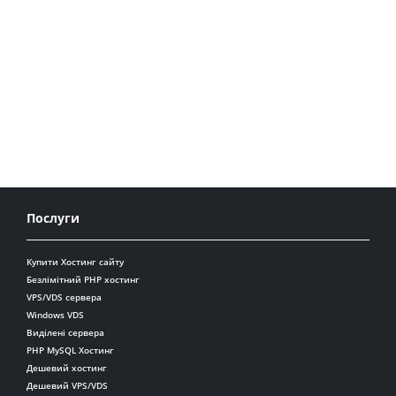
Послуги
Купити Хостинг сайту
Безлімітний PHP хостинг
VPS/VDS сервера
Windows VDS
Виділені сервера
PHP MySQL Хостинг
Дешевий хостинг
Дешевий VPS/VDS