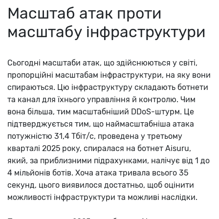
Масштаб атак проти
масштабу інфраструктури
Сьогодні масштаби атак, що здійснюються у світі,
пропорційні масштабам інфраструктури, на яку вони
спираються. Цю інфраструктуру складають ботнети
та канал для їхнього управління й контролю. Чим
вона більша, тим масштабніший DDoS-штурм. Це
підтверджується тим, що наймасштабніша атака
потужністю 31,4 Тбіт/с, проведена у третьому
кварталі 2025 року, спиралася на ботнет Aisuru,
який, за приблизними підрахунками, налічує від 1 до
4 мільйонів ботів. Хоча атака тривала всього 35
секунд, цього виявилося достатньо, щоб оцінити
можливості інфраструктури та можливі наслідки.