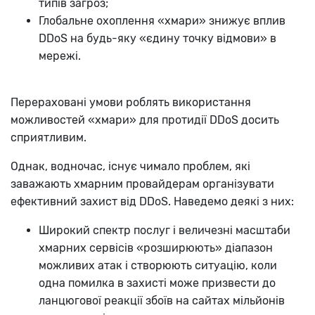
типів загроз;
Глобальне охоплення «хмари» знижує вплив
DDoS на будь-яку «єдину точку відмови» в
мережі.
Перераховані умови роблять використання
можливостей «хмари» для протидії DDoS досить
сприятливим.
Однак, водночас, існує чимало проблем, які
заважають хмарним провайдерам організувати
ефективний захист від DDoS. Наведемо деякі з них:
Широкий спектр послуг і величезні масштаби
хмарних сервісів «розширюють» діапазон
можливих атак і створюють ситуацію, коли
одна помилка в захисті може призвести до
ланцюгової реакції збоїв на сайтах мільйонів