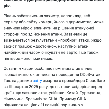
рік.
Рівень забезпечення захисту, наприклад, веб-
сервісу або сайту комерційного підприємства, може
значною мірою вплинути на рішення атакуючої
сторони про здійснення атаки. Зазвичай це
визначається результатами «пробної» атаки. Якщо
захист працює «достойно», наступної атаки
найближчим часом очікувати не варто. І це також
підтверджено практикою.
Останнім часом особливо помітним став вплив
геополітичного чинника на проведення DDoS-атак.
Так, за даними
звіту
хмарного провайдера Cloudflare
за III квартал 2025 року, до п’ятірки «лідерів» серед
країн, що зазнали атак, увійшли: Китай, Туреччина,
Німеччина, Бразилія та США. Причому США
піднялися на цілих 11 позицій порівняно з