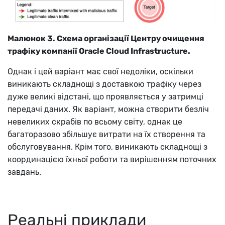
Малюнок 3. Схема організації Центру очищення
трафіку компанії Oracle Cloud Infrastructure.
Однак і цей варіант має свої недоліки, оскільки
виникають складнощі з доставкою трафіку через
дуже великі відстані, що проявляється у затримці
передачі даних. Як варіант, можна створити безліч
невеликих скрабів по всьому світу, однак це
багаторазово збільшує витрати на їх створення та
обслуговування. Крім того, виникають складнощі з
координацією їхньої роботи та вирішенням поточних
завдань.
Реальні приклади