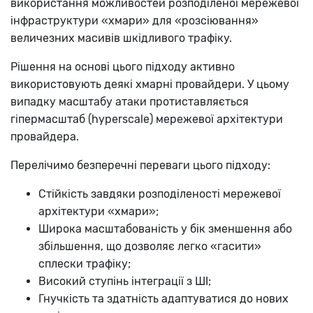
використання можливостей розподіленої мережевої
інфраструктури «хмари» для «розсіювання»
величезних масивів шкідливого трафіку.
Рішення на основі цього підходу активно
використовують деякі хмарні провайдери. У цьому
випадку масштабу атаки протиставляється
гіпермасштаб (hyperscale) мережевої архітектури
провайдера.
Перелічимо безперечні переваги цього підходу:
Стійкість завдяки розподіленості мережевої
архітектури «хмари»;
Широка масштабованість у бік зменшення або
збільшення, що дозволяє легко «гасити»
сплески трафіку;
Високий ступінь інтеграції з ШІ;
Гнучкість та здатність адаптуватися до нових