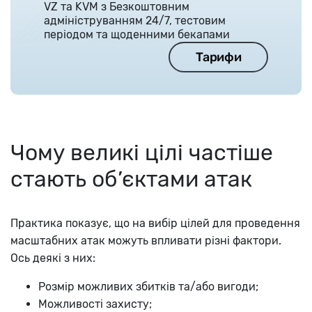
VZ та KVM з Безкоштовним
адмініструванням 24/7, тестовим
періодом та щоденними бекапами
Тарифи
Чому великі цілі частіше
стають об’єктами атак
Практика показує, що на вибір цілей для проведення
масштабних атак можуть впливати різні фактори.
Ось деякі з них:
Розмір можливих збитків та/або вигоди;
Можливості захисту;