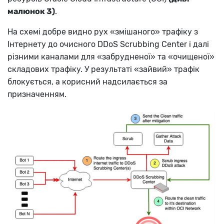
малюнок 3)
.
На схемі добре видно рух «змішаного» трафіку з
Інтернету до очисного DDoS Scrubbing Center і далі
різними каналами для «забрудненої» та «очищеної»
складових трафіку. У результаті «зайвий» трафік
блокується, а корисний надсилається за
призначенням.