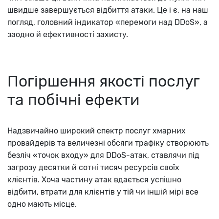
швидше завершується відбиття атаки. Це і є, на наш
погляд, головний індикатор «перемоги над DDoS», а
заодно й ефективності захисту.
Погіршення якості послуг
та побічні ефекти
Надзвичайно широкий спектр послуг хмарних
провайдерів та величезні обсяги трафіку створюють
безліч «точок входу» для DDoS-атак, ставлячи під
загрозу десятки й сотні тисяч ресурсів своїх
клієнтів. Хоча частину атак вдається успішно
відбити, втрати для клієнтів у тій чи іншій мірі все
одно мають місце.