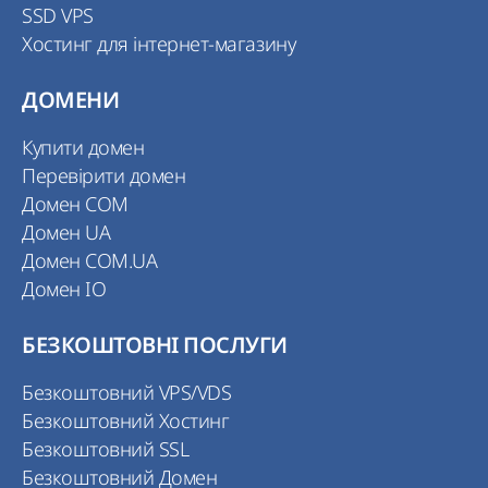
SSD VPS
Хостинг для інтернет-магазину
ДОМЕНИ
Купити домен
Перевірити домен
Домен COM
Домен UA
Домен COM.UA
Домен IO
БЕЗКОШТОВНІ ПОСЛУГИ
Безкоштовний VPS/VDS
Безкоштовний Хостинг
Безкоштовний SSL
Безкоштовний Домен