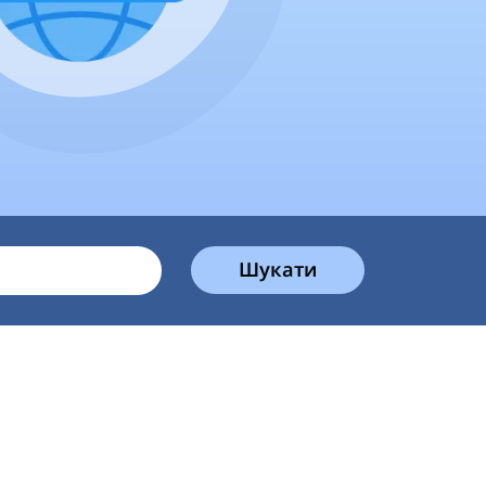
Шукати