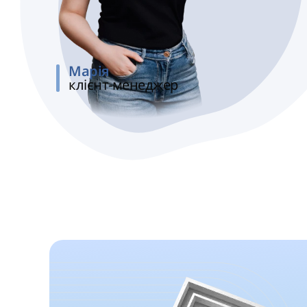
Марія
клієнт-менеджер