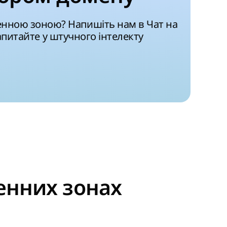
енною зоною? Напишіть нам в Чат на
запитайте у штучного інтелекту
енних зонах