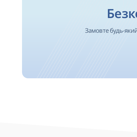
Безк
Замовте будь-який