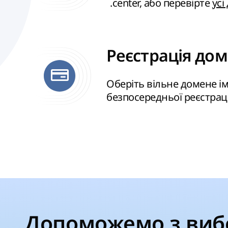
.center, або перевірте
усі
Реєстрація дом
Оберіть вільне домене ім
безпосередньої реєстрац
Допоможемо з виб