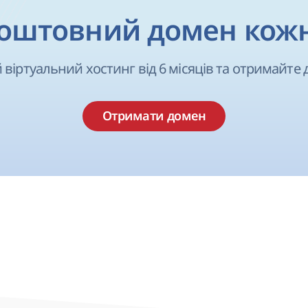
оштовний домен кож
 віртуальний хостинг від 6 місяців та отримайте 
Отримати домен