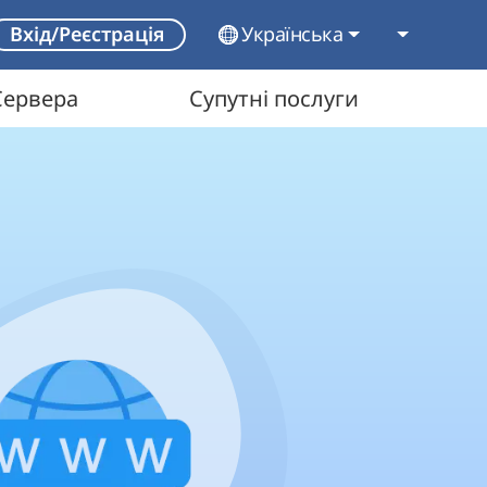
Українська
Вхід/Реєстрація
Сервера
Супутні послуги