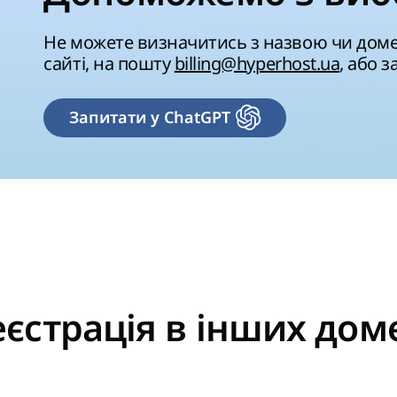
Не можете визначитись з назвою чи дом
сайті, на пошту
billing@hyperhost.ua
, або 
Запитати у ChatGPT
еєстрація в інших дом