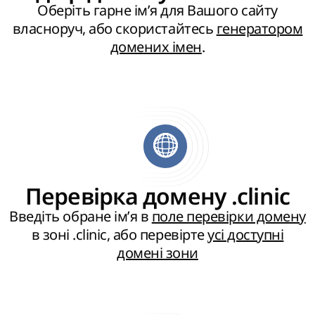
Оберіть гарне ім’я для Вашого сайту
власноруч, або скористайтесь
генератором
домених імен
.
Перевірка домену .clinic
Введіть обране ім’я в
поле перевірки домену
в зоні .clinic, або перевірте
усі доступні
домені зони