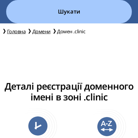
Шукати
Головна
Домени
Домен .clinic
Деталі реєстрації доменного
імені в зоні .clinic