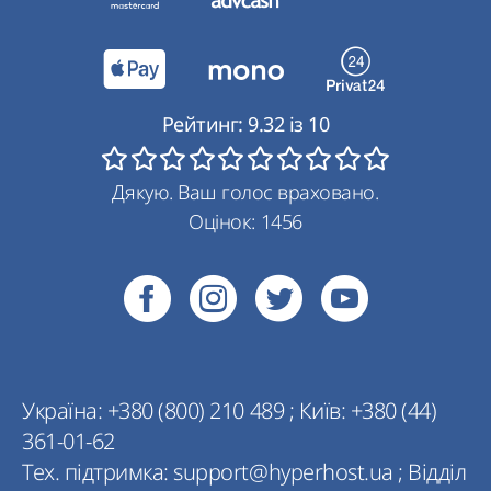
Рейтинг:
9.32
із
10
Дякую. Ваш голос враховано.
Оцінок:
1456
Україна:
+380 (800) 210 489
;
Київ:
+380 (44)
361-01-62
Тех. підтримка:
support@hyperhost.ua
;
Відділ