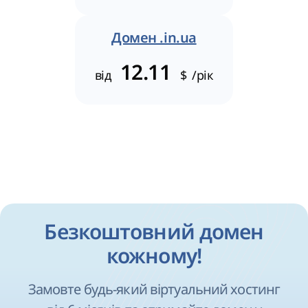
Домен .in.ua
12.11
від
$
/рік
Безкоштовний домен
кожному!
Замовте будь-який віртуальний хостинг