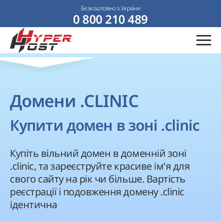
Безкоштовно з України
0 800 210 489
Домени .CLINIC
Купити домен в зоні .clinic
Купіть вільний домен в доменній зоні
.clinic, та зареєструйте красиве ім'я для
свого сайту на рік чи більше. Вартість
реєстрації і подовження домену .clinic
ідентична