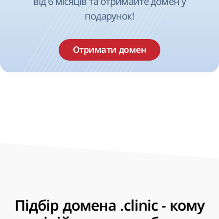
від 6 місяців та отримайте домен у
подарунок!
Отримати домен
Підбір домена .clinic - кому