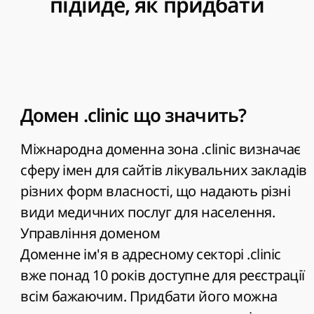
підійде, як придбати
Домен .clinic що значить?
Міжнародна доменна зона .clinic визначає
сферу імен для сайтів лікувальних закладів
різних форм власності, що надають різні
види медичних послуг для населення.
Управління доменом
Доменне ім'я в адресному секторі .clinic
вже понад 10 років доступне для реєстрації
всім бажаючим. Придбати його можна