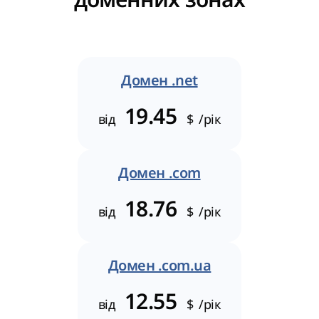
Домен .net
19.45
від
$
/рік
Домен .com
18.76
від
$
/рік
Домен .com.ua
12.55
від
$
/рік