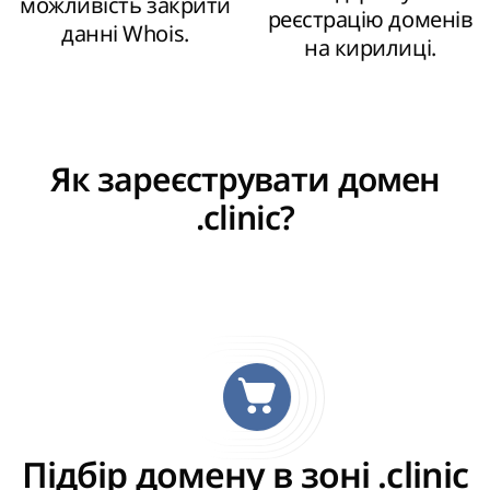
можливість закрити
реєстрацію доменів
данні Whois.
на кирилиці.
Як зареєструвати домен
.clinic?
Підбір домену в зоні .clinic