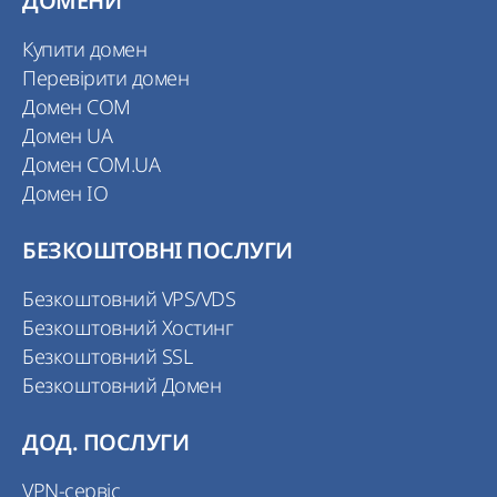
ДОМЕНИ
Купити домен
Перевірити домен
Домен COM
Домен UA
Домен COM.UA
Домен IO
БЕЗКОШТОВНІ ПОСЛУГИ
Безкоштовний VPS/VDS
Безкоштовний Хостинг
Безкоштовний SSL
Безкоштовний Домен
ДОД. ПОСЛУГИ
VPN-сервіс