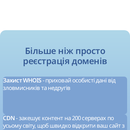
Більше ніж просто
реєстрація доменів
- приховай особисті дані від
Захист WHOIS
зловмисників та недругів
- закешує контент на 200 серверах по
CDN
усьому світу, щоб швидко відкрити ваш сайт з