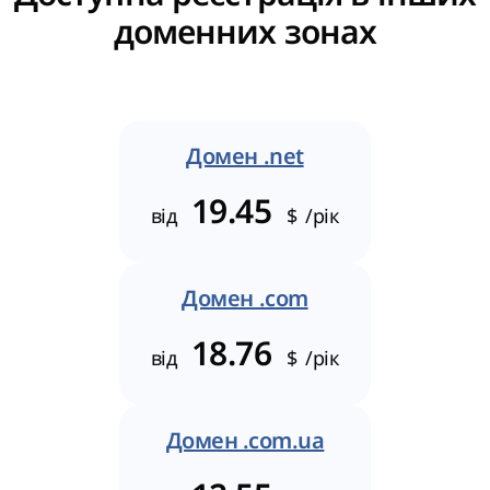
доменних зонах
Домен .net
19.45
від
$
/рік
Домен .com
18.76
від
$
/рік
Домен .com.ua