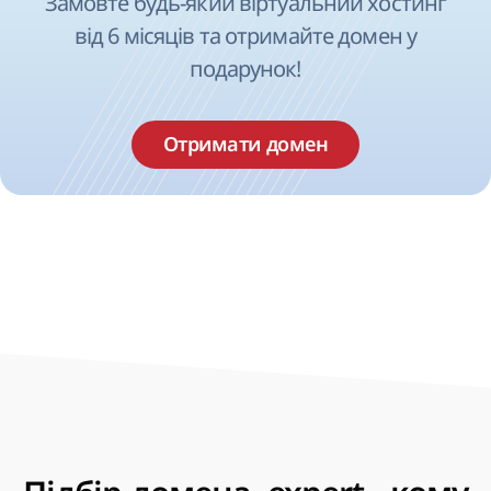
Замовте будь-який віртуальний хостинг
від 6 місяців та отримайте домен у
подарунок!
Отримати домен