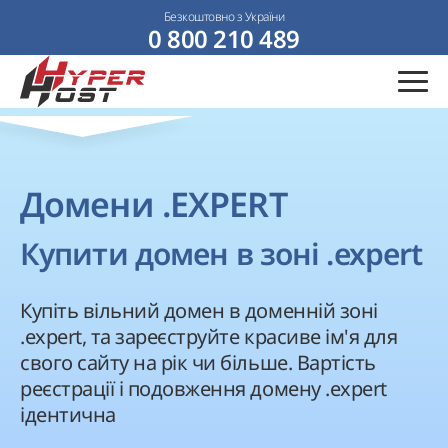
Безкоштовно з України
0 800 210 489
Домени .EXPERT
Купити домен в зоні .expert
Купіть вільний домен в доменній зоні
.expert, та зареєструйте красиве ім'я для
свого сайту на рік чи більше. Вартість
реєстрації і подовження домену .expert
ідентична