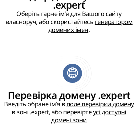
.expert
Оберіть гарне ім’я для Вашого сайту
власноруч, або скористайтесь
генератором
домених імен
.
Перевірка домену .expert
Введіть обране ім’я в
поле перевірки домену
в зоні .expert, або перевірте
усі доступні
домені зони