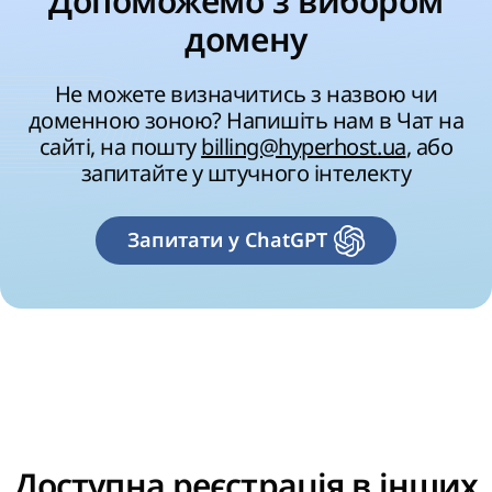
Допоможемо з вибором
домену
Не можете визначитись з назвою чи
доменною зоною? Напишіть нам в Чат на
сайті, на пошту
billing@hyperhost.ua
, або
запитайте у штучного інтелекту
Запитати у ChatGPT
Доступна реєстрація в інших