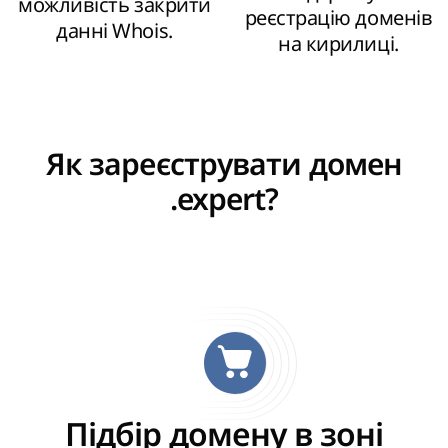
можливість закрити
реєстрацію доменів
данні Whois.
на кирилиці.
Як зареєструвати домен
.expert?
Підбір домену в зоні