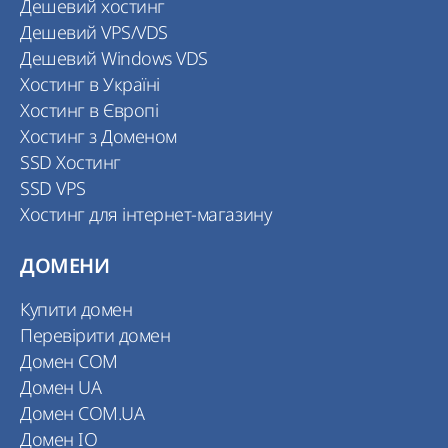
Дешевий хостинг
Дешевий VPS/VDS
Дешевий Windows VDS
Хостинг в Україні
Хостинг в Європі
Хостинг з Доменом
SSD Хостинг
SSD VPS
Хостинг для інтернет-магазину
ДОМЕНИ
Купити домен
Перевірити домен
Домен COM
Домен UA
Домен COM.UA
Домен IO