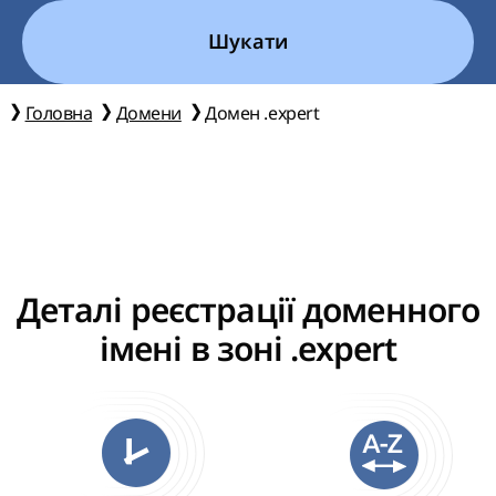
Шукати
Головна
Домени
Домен .expert
Деталі реєстрації доменного
імені в зоні .expert