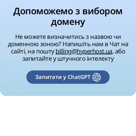
Допоможемо з вибором
домену
Не можете визначитись з назвою чи
доменною зоною? Напишіть нам в Чат на
сайті, на пошту
billing@hyperhost.ua
, або
запитайте у штучного інтелекту
Запитати у ChatGPT