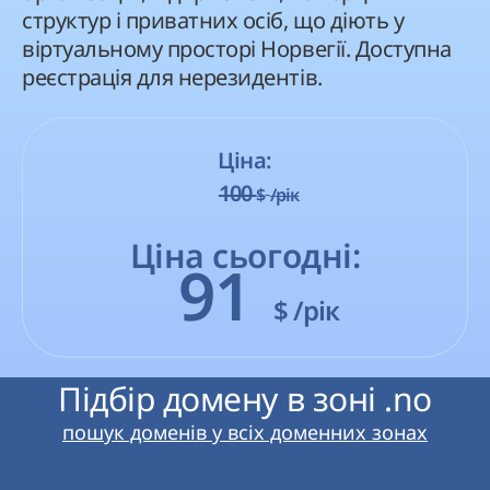
структур і приватних осіб, що діють у
віртуальному просторі Норвегії. Доступна
реєстрація для нерезидентів.
Ціна:
100
$
/рік
Ціна сьогодні:
91
$
/рік
Підбір домену в зоні .no
пошук доменів у всіх доменних зонах