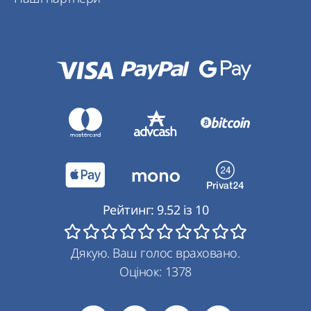
Рейтинг:
9.52
із
10
Дякую. Ваш голос враховано.
Оцінок:
1378