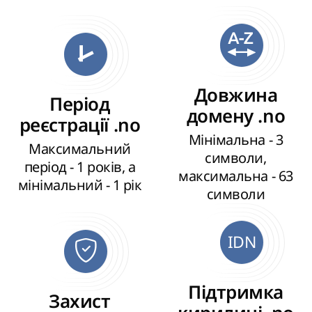
Довжина
Період
домену .no
реєстрації .no
Мінімальна - 3
Максимальний
символи,
період - 1 років, а
максимальна - 63
мінімальний - 1 рік
символи
IDN
Підтримка
Захист