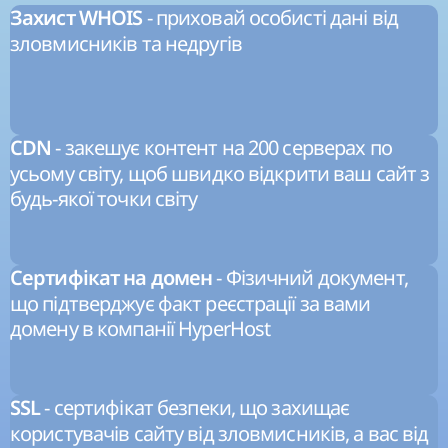
- приховай особисті дані від
Захист WHOIS
зловмисників та недругів
- закешує контент на 200 серверах по
CDN
усьому світу, щоб швидко відкрити ваш сайт з
будь-якої точки світу
- Фізичний документ,
Сертифікат на домен
що підтверджує факт реєстрації за вами
домену в компанії HyperHost
- сертифікат безпеки, що захищає
SSL
користувачів сайту від зловмисників, а вас від