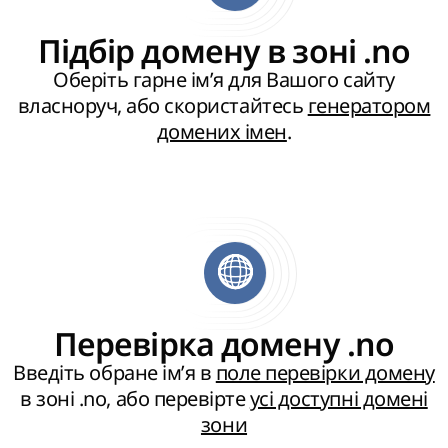
Підбір домену в зоні .no
Оберіть гарне ім’я для Вашого сайту
власноруч, або скористайтесь
генератором
домених імен
.
Перевірка домену .no
Введіть обране ім’я в
поле перевірки домену
в зоні .no, або перевірте
усі доступні домені
зони