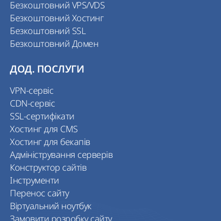
Безкоштовний VPS/VDS
Безкоштовний Хостинг
Безкоштовний SSL
Безкоштовний Домен
ДОД. ПОСЛУГИ
VPN-сервіс
CDN-сервіс
SSL-сертифікати
Хостинг для CMS
Хостинг для бекапів
Адміністрування серверів
Конструктор сайтів
Інструменти
Перенос сайту
Віртуальний ноутбук
Замовити розробку сайту