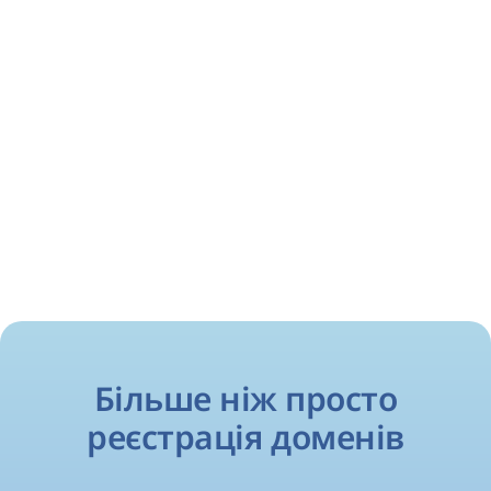
Більше ніж просто
реєстрація доменів