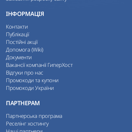
ІНФОРМАЦІЯ
Контакти
Публікації
Постійні акції
Допомога (Wiki)
Документи
Вакансії компанії ГиперХост
Відгуки про нас
Промокоди та купони
Промокоди України
ПАРТНЕРАМ
Партнерська програма
Реселінг хостингу
Наші партнери