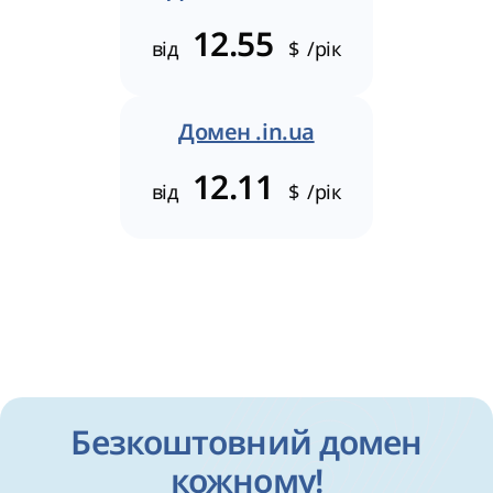
12.55
від
$
/рік
Домен .in.ua
12.11
від
$
/рік
Безкоштовний домен
кожному!