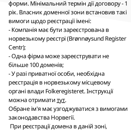
форми. Мінімальний термін дії договору - 1
рік. Власник доменної зони встановив такі
вимоги щодо реєстрації імені:
- Компанія має бути зареєстрована в
норвезькому реєстрі (Brønnøysund Register
Centr);
- Одна фірма може зареєструвати не
більше 100 доменів;
- У разі приватної особи, необхідна
реєстрація в норвезькому місцевому
органі влади Folkeregisteret. Інструкції
можна отримати
тут
.
Обране ім'я має узгоджуватися з вимогами
законодавства Норвегії.
При реєстрації домена в даній зоні,