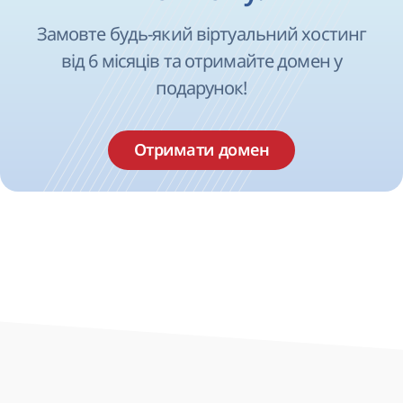
Замовте будь-який віртуальний хостинг
від 6 місяців та отримайте домен у
подарунок!
Отримати домен