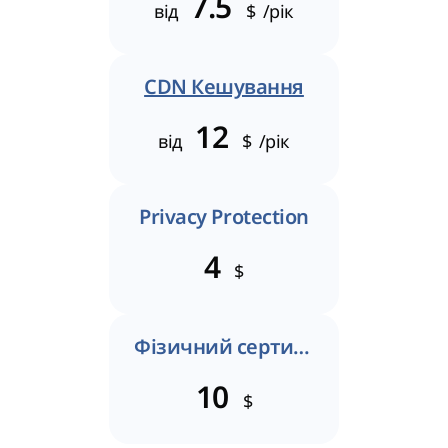
7.5
від
$
/рік
CDN Кешування
12
від
$
/рік
Privacy Protection
4
$
Фізичний сертифікат
10
$