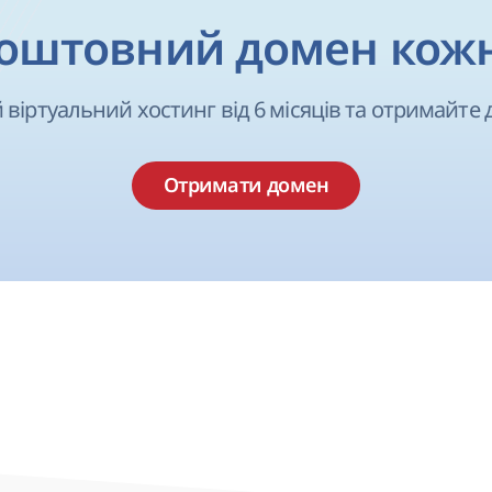
оштовний домен кож
 віртуальний хостинг від 6 місяців та отримайте 
Отримати домен