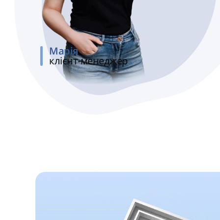
Марія
клієнт-менеджер