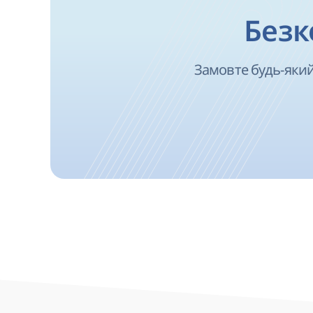
Безк
Замовте будь-який