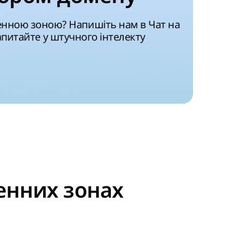
енною зоною? Напишіть нам в Чат на
запитайте у штучного інтелекту
енних зонах