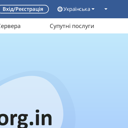
Українська
Вхід/Реєстрація
Сервера
Супутні послуги