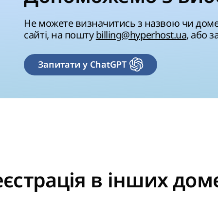
Не можете визначитись з назвою чи дом
сайті, на пошту
billing@hyperhost.ua
, або 
Запитати у ChatGPT
еєстрація в інших дом