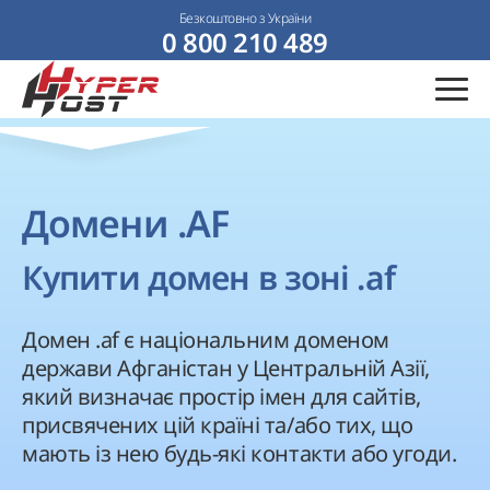
Безкоштовно з України
0 800 210 489
Домени .AF
Купити домен в зоні .af
Домен .af є національним доменом
держави Афганістан у Центральній Азії,
який визначає простір імен для сайтів,
присвячених цій країні та/або тих, що
мають із нею будь-які контакти або угоди.