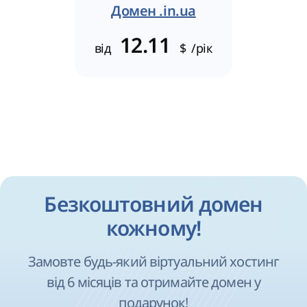
Домен .in.ua
12.11
від
$
/рік
Безкоштовний домен
кожному!
Замовте будь-який віртуальний хостинг
від 6 місяців та отримайте домен у
подарунок!