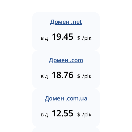
Домен .net
19.45
від
$
/рік
Домен .com
18.76
від
$
/рік
Домен .com.ua
12.55
від
$
/рік