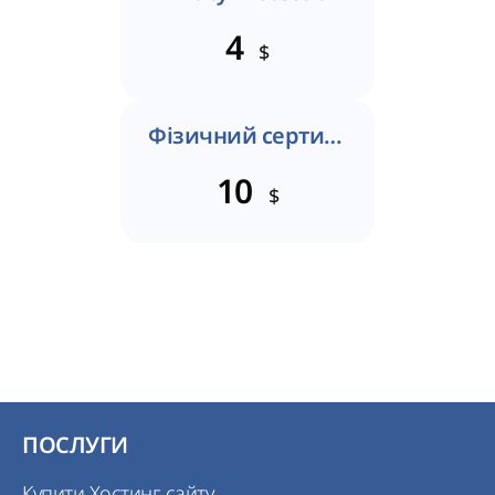
4
$
Фізичний сертифікат
10
$
ПОСЛУГИ
Купити Хостинг сайту