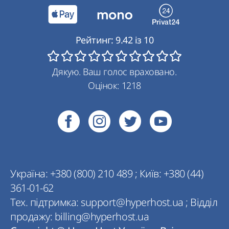
Рейтинг:
9.42
із
10
Дякую. Ваш голос враховано.
Оцінок:
1218
Україна:
+380 (800) 210 489
;
Київ:
+380 (44)
361-01-62
Тех. підтримка:
support@hyperhost.ua
;
Відділ
продажу:
billing@hyperhost.ua