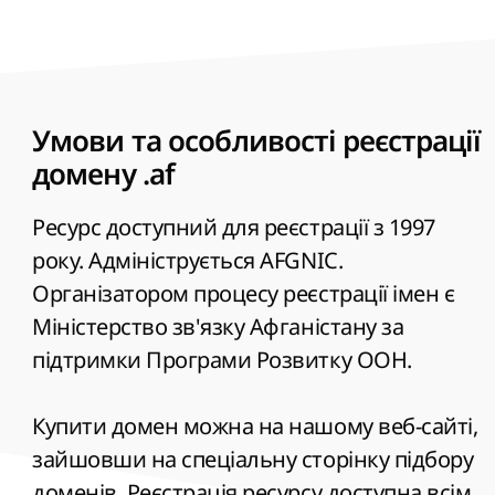
Умови та особливості реєстрації
домену .af
Ресурс доступний для реєстрації з 1997
року. Адмініструється AFGNIC.
Організатором процесу реєстрації імен є
Міністерство зв'язку Афганістану за
підтримки Програми Розвитку ООН.
Купити домен можна на нашому веб-сайті,
зайшовши на спеціальну сторінку підбору
доменів. Реєстрація ресурсу доступна всім