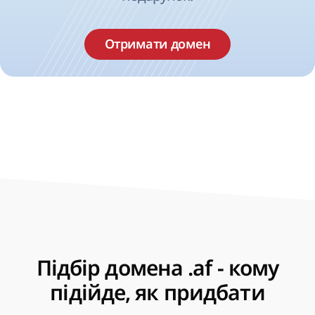
Отримати домен
Підбір домена .af - кому
підійде, як придбати