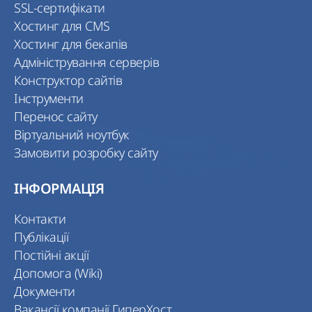
SSL-сертифікати
Хостинг для CMS
Хостинг для бекапів
Адміністрування серверів
Конструктор сайтів
Інструменти
Перенос сайту
Віртуальний ноутбук
Замовити розробку сайту
ІНФОРМАЦІЯ
Контакти
Публікації
Постійні акції
Допомога (Wiki)
Документи
Вакансії компанії ГиперХост