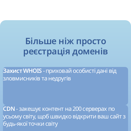
Більше ніж просто
реєстрація доменів
- приховай особисті дані від
Захист WHOIS
зловмисників та недругів
- закешує контент на 200 серверах по
CDN
усьому світу, щоб швидко відкрити ваш сайт з
будь-якої точки світу