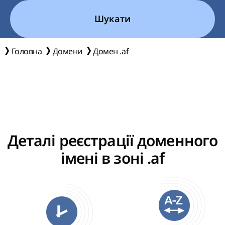
Шукати
Головна
Домени
Домен .af
Деталі реєстрації доменного
імені в зоні .af