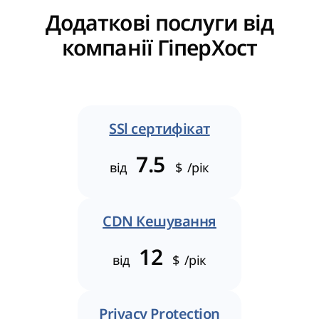
Додаткові послуги від
компанії ГіперХост
SSl сертифікат
7.5
від
$
/рік
CDN Кешування
12
від
$
/рік
Privacy Protection