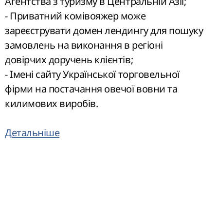
Агентства з туризму в Центральній Азії;
- Приватний комівояжер може
зареєструвати домен лендингу для пошуку
замовлень на виконання в регіоні
довірчих доручень клієнтів;
- Імені сайту Української торговельної
фірми на постачання овечої вовни та
килимових виробів.
Детальніше