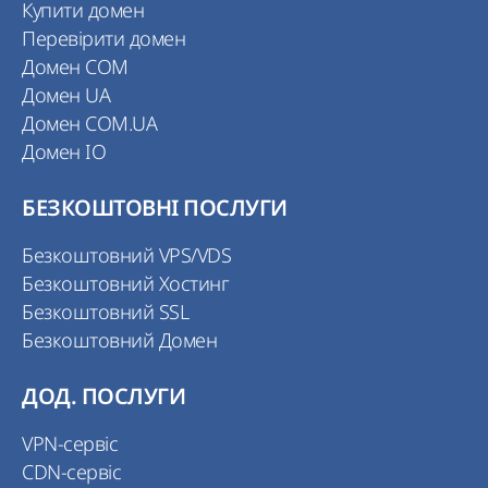
Купити домен
Перевірити домен
Домен COM
Домен UA
Домен COM.UA
Домен IO
БЕЗКОШТОВНІ ПОСЛУГИ
Безкоштовний VPS/VDS
Безкоштовний Хостинг
Безкоштовний SSL
Безкоштовний Домен
ДОД. ПОСЛУГИ
VPN-сервіс
CDN-сервіс