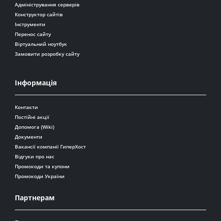
Адміністрування серверів
Конструктор сайтів
Інструменти
Перенос сайту
Віртуальний ноутбук
Замовити розробку сайту
Інформація
Контакти
Постійні акції
Допомога (Wiki)
Документи
Вакансії компанії ГиперХост
Відгуки про нас
Промокоди та купони
Промокоди України
Партнерам