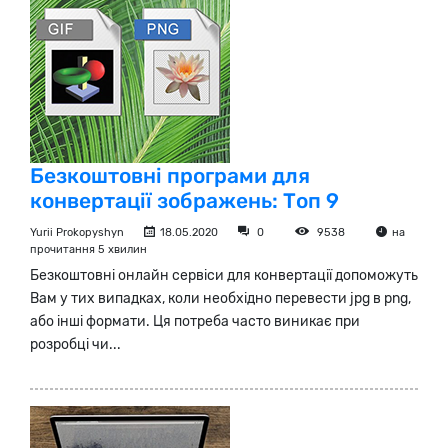
Безкоштовні програми для
конвертації зображень: Топ 9
Yurii Prokopyshyn
18.05.2020
0
9538
на
прочитання 5 хвилин
Безкоштовні онлайн сервіси для конвертації допоможуть
Вам у тих випадках, коли необхідно перевести jpg в png,
або інші формати. Ця потреба часто виникає при
розробці чи...