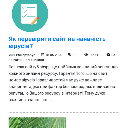
Як перевірити сайт на наявність
вірусів?
Yurii Prokopyshyn
18.05.2020
0
4641
на
прочитання 4 хвилини
Безпека сайту&nbsp;- це найбільш важливий аспект для
кожного онлайн ресурсу. Гарантія того, що на сайті
немає вірусів і вразливостей має дуже важливе
значення, адже цей фактор безпосередньо впливає на
репутацію Вашого ресурсу в Інтернеті. Тому дуже
важливо вчасно оно...