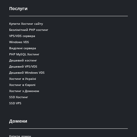
Послуги
Купити Хостинг сайту
Безлімітний PHP хостинг
VPS/VDS сервера
Windows VDS
Виділені сервера
PHP MySQL Хостинг
Дешевий хостинг
Дешевий VPS/VDS
Дешевий Windows VDS
Хостинг в Україні
Хостинг в Європі
Хостинг з Доменом
SSD Хостинг
SSD VPS
Домени
Купити домен