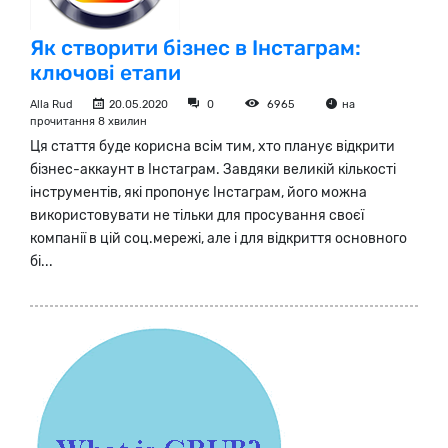
Як створити бізнес в Інстаграм:
ключові етапи
Alla Rud
20.05.2020
0
6965
на
прочитання 8 хвилин
Ця стаття буде корисна всім тим, хто планує відкрити
бізнес-аккаунт в Інстаграм. Завдяки великій кількості
інструментів, які пропонує Інстаграм, його можна
використовувати не тільки для просування своєї
компанії в цій соц.мережі, але і для відкриття основного
бі...