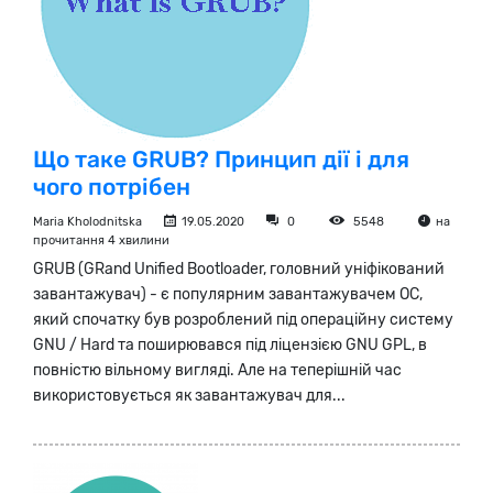
Що таке GRUB? Принцип дії і для
чого потрібен
Maria Kholodnitska
19.05.2020
0
5548
на
прочитання 4 хвилини
GRUB (GRand Unified Bootloader, головний уніфікований
завантажувач) - є популярним завантажувачем ОС,
який спочатку був розроблений під операційну систему
GNU / Hard та поширювався під ліцензією GNU GPL, в
повністю вільному вигляді. Але на теперішній час
використовується як завантажувач для...