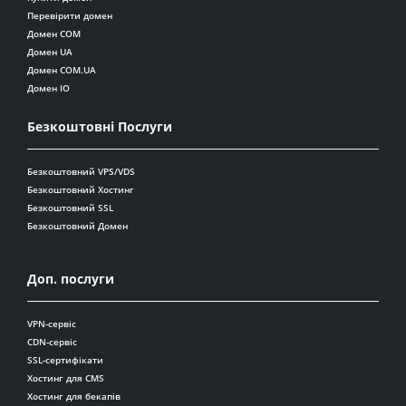
Перевірити домен
Домен COM
Домен UA
Домен COM.UA
Домен IO
Безкоштовні Послуги
Безкоштовний VPS/VDS
Безкоштовний Хостинг
Безкоштовний SSL
Безкоштовний Домен
Доп. послуги
VPN-сервіс
CDN-сервіс
SSL-сертифікати
Хостинг для CMS
Хостинг для бекапів