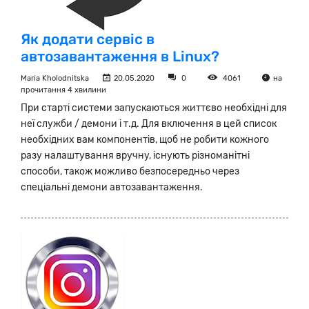
Як додати сервіс в
автозавантаження в Linux?
Maria Kholodnitska
20.05.2020
0
4061
на
прочитання 4 хвилини
При старті системи запускаються життєво необхідні для
неї служби / демони і т.д. Для включення в цей список
необхідних вам компонентів, щоб не робити кожного
разу налаштування вручну, існують різноманітні
способи, також можливо безпосередньо через
спеціальні демони автозавантаження.