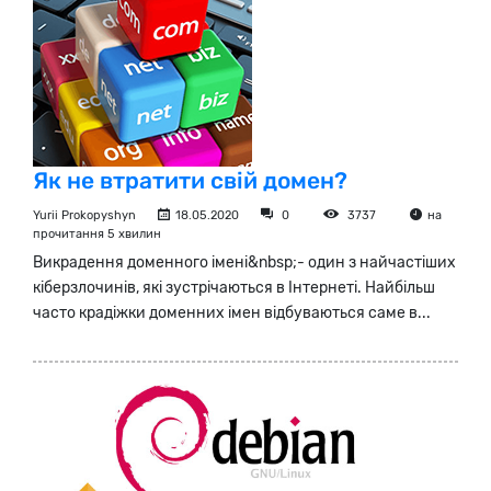
Як не втратити свій домен?
Yurii Prokopyshyn
18.05.2020
0
3737
на
прочитання 5 хвилин
Викрадення доменного імені&nbsp;- один з найчастіших
кіберзлочинів, які зустрічаються в Інтернеті. Найбільш
часто крадіжки доменних імен відбуваються саме в...