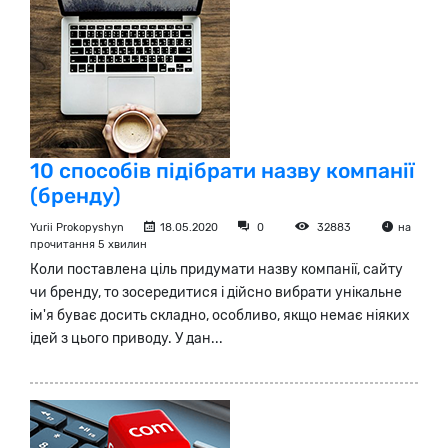
10 способів підібрати назву компанії
(бренду)
Yurii Prokopyshyn
18.05.2020
0
32883
на
прочитання 5 хвилин
Коли поставлена ціль придумати назву компанії, сайту
чи бренду, то зосередитися і дійсно вибрати унікальне
ім'я буває досить складно, особливо, якщо немає ніяких
ідей з цього приводу. У дан...