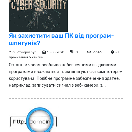
Як захистити ваш ПК від програм-
шпигунів?
Yurii Prokopyshyn
15.05.2020
0
6346
на
прочитання 5 хвилин
Останнім часом особливо небезпечними шкідливими
програмами вважаються ті, які шпигують за комп'ютером
користувача. Подібне програмне забезпечення здатне,
наприклад, записувати сигнал з веб-камери, з...