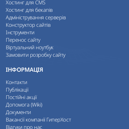
Хостинг для CMS
Хостинг для бекапів
Адміністрування серверів
Конструктор сайтів
Інструменти
Перенос сайту
Віртуальний ноутбук
Замовити розробку сайту
ІНФОРМАЦІЯ
Контакти
Публікації
Постійні акції
Допомога (Wiki)
Документи
Вакансії компанії ГиперХост
Відгуки про нас