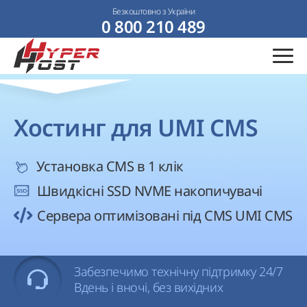
Безкоштовно з України
0 800 210 489
Хостинг для UMI CMS
Установка CMS в 1 клік
Швидкісні SSD NVME накопичувачі
Сервера оптимізовані під CMS UMI CMS
Забезпечимо технічну підтримку 24/7
Вдень і вночі, без вихідних