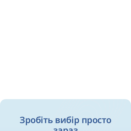
Зробіть вибір просто
зараз