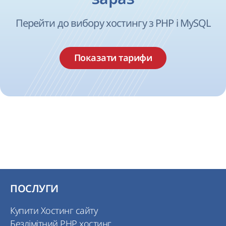
Перейти до вибору хостингу з PHP і MySQL
Показати тарифи
ПОСЛУГИ
Купити Хостинг сайту
Безлімітний PHP хостинг