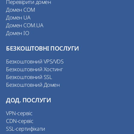
Перевірити домен
Домен COM
Домен UA
Домен COM.UA
Домен IO
БЕЗКОШТОВНІ ПОСЛУГИ
Безкоштовний VPS/VDS
Безкоштовний Хостинг
Безкоштовний SSL
Безкоштовний Домен
ДОД. ПОСЛУГИ
VPN-сервіс
CDN-сервіс
SSL-сертифікати