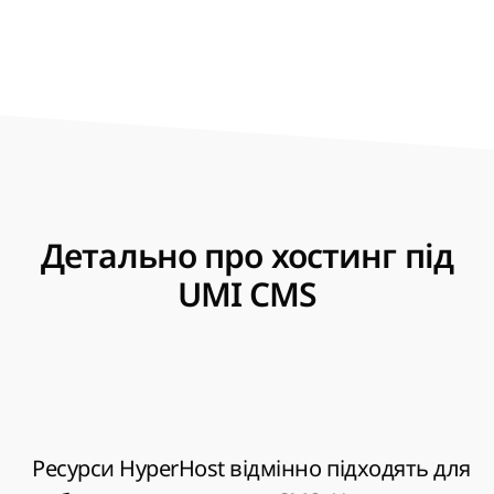
Детально про хостинг під
UMI CMS
Ресурси
Hyper
Host
відмінно підходять для