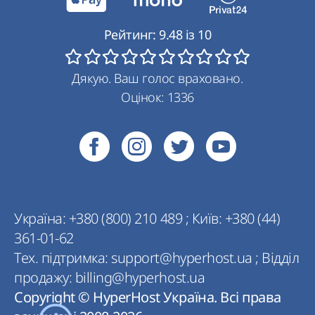
Рейтинг:
9.48
із
10
Дякую. Ваш голос враховано.
Оцінок:
1336
Україна:
+380 (800) 210 489
;
Київ:
+380 (44)
361-01-62
Тех. підтримка:
support@hyperhost.ua
;
Відділ
продажу:
billing@hyperhost.ua
Copyright © HyperHost Україна. Всі права