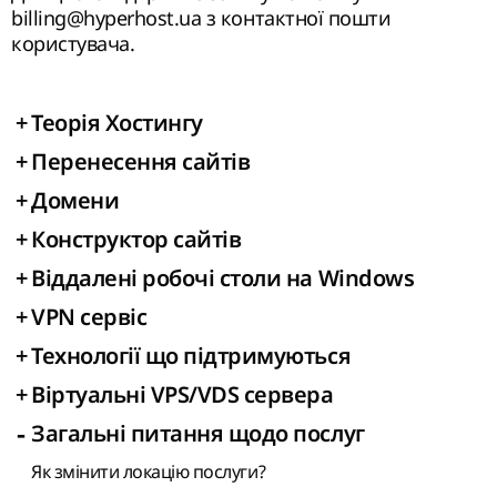
billing@hyperhost.ua з контактної пошти
користувача.
+
Теорія Хостингу
+
Перенесення сайтів
+
Домени
+
Конструктор сайтів
+
Віддалені робочі столи на Windows
+
VPN сервіс
+
Технології що підтримуються
+
Віртуальні VPS/VDS сервера
-
Загальні питання щодо послуг
Як змінити локацію послуги?