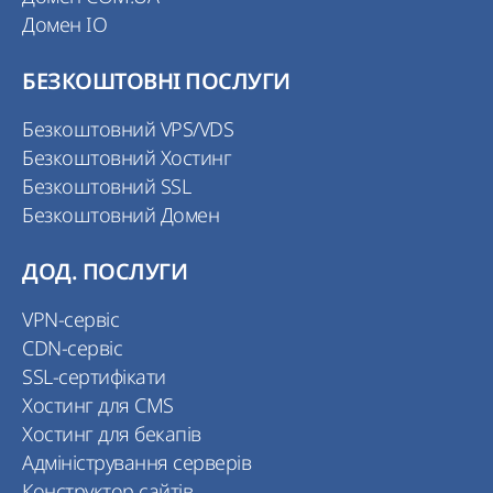
Домен IO
БЕЗКОШТОВНІ ПОСЛУГИ
Безкоштовний VPS/VDS
Безкоштовний Хостинг
Безкоштовний SSL
Безкоштовний Домен
ДОД. ПОСЛУГИ
VPN-сервіс
CDN-сервіс
SSL-сертифікати
Хостинг для CMS
Хостинг для бекапів
Адміністрування серверів
Конструктор сайтів