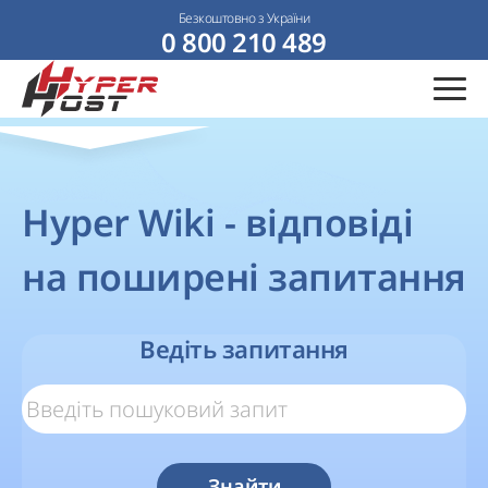
Безкоштовно з України
0 800 210 489
Hyper Wiki - відповіді
на поширені запитання
Ведіть запитання
Знайти