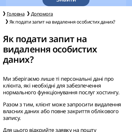
Головна
Допомога
Як подати запит на видалення особистих даних?
Як подати запит на
видалення особистих
даних?
Ми зберігаємо лише ті персональні дані про
клієнта, які необхідні для забезпечення
нормального функціонування послуг хостингу.
Разом з тим, клієнт може запросити видалення
власних даних або повне закриття облікового
запису.
Для цього відкрийте заявку на пошту