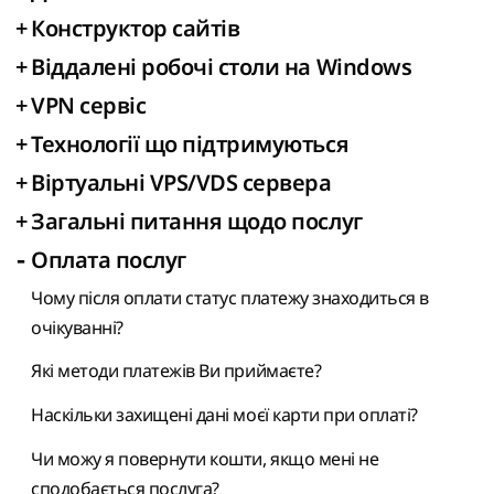
+
Конструктор сайтів
+
Віддалені робочі столи на Windows
+
VPN сервіс
+
Технології що підтримуються
+
Віртуальні VPS/VDS сервера
+
Загальні питання щодо послуг
-
Оплата послуг
Чому після оплати статус платежу знаходиться в
очікуванні?
Які методи платежів Ви приймаєте?
Наскільки захищені дані моєї карти при оплаті?
Чи можу я повернути кошти, якщо мені не
сподобається послуга?