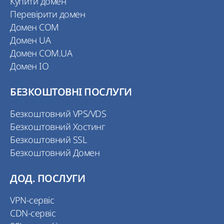
Купити домен
Перевірити домен
Домен COM
Домен UA
Домен COM.UA
Домен IO
БЕЗКОШТОВНІ ПОСЛУГИ
Безкоштовний VPS/VDS
Безкоштовний Хостинг
Безкоштовний SSL
Безкоштовний Домен
ДОД. ПОСЛУГИ
VPN-сервіс
CDN-сервіс