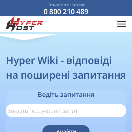
Безкоштовно з України
0 800 210 489
Hyper Wiki - відповіді
на поширені запитання
Ведіть запитання
Знайти