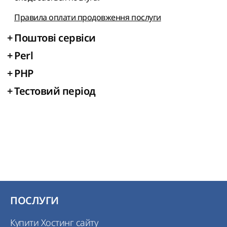
Правила оплати продовження послуги
+
Поштові сервіси
+
Perl
+
PHP
+
Тестовий період
ПОСЛУГИ
Купити Хостинг сайту