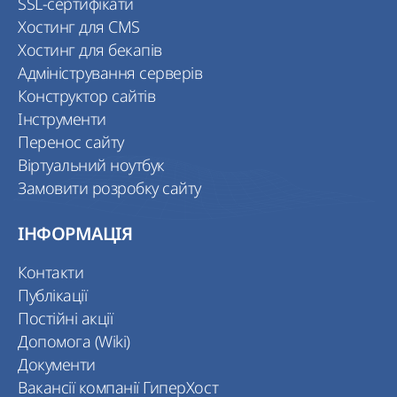
SSL-сертифікати
Хостинг для CMS
Хостинг для бекапів
Адміністрування серверів
Конструктор сайтів
Інструменти
Перенос сайту
Віртуальний ноутбук
Замовити розробку сайту
ІНФОРМАЦІЯ
Контакти
Публікації
Постійні акції
Допомога (Wiki)
Документи
Вакансії компанії ГиперХост