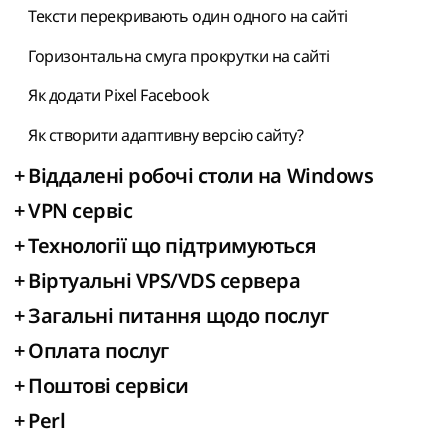
Тексти перекривають один одного на сайті
Горизонтальна смуга прокрутки на сайті
Як додати Pixel Facebook
Як створити адаптивну версію сайту?
+
Віддалені робочі столи на Windows
+
VPN сервіс
+
Технології що підтримуються
+
Віртуальні VPS/VDS сервера
+
Загальні питання щодо послуг
+
Оплата послуг
+
Поштові сервіси
+
Perl