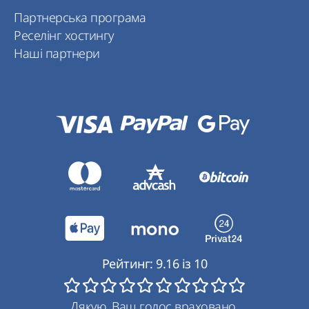
Партнерська програма
Реселінг хостингу
Наші партнери
Рейтинг:
9.16
із
10
Дякую. Ваш голос враховано.