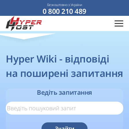
Безкоштовно з України
0 800 210 489
Hyper Wiki - відповіді
на поширені запитання
Ведіть запитання
Знайти