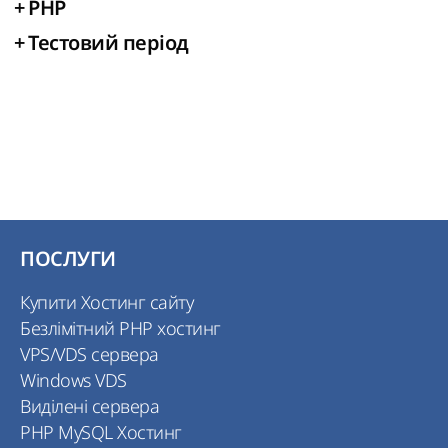
+
PHP
+
Тестовий період
ПОСЛУГИ
Купити Хостинг сайту
Безлімітний PHP хостинг
VPS/VDS сервера
Windows VDS
Виділені сервера
PHP MySQL Хостинг