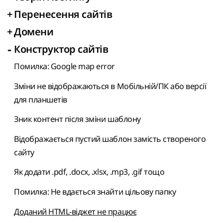
+
Перенесення сайтів
+
Домени
-
Конструктор сайтів
Помилка: Google map error
Зміни не відображаються в Мобільній/ПК або версії
для планшетів
Зник контент після зміни шаблону
Відображається пустий шаблон замість створеного
сайту
Як додати .pdf, .docx, .xlsx, .mp3, .gif тощо
Помилка: Не вдається знайти цільову папку
Доданий HTML-віджет не працює