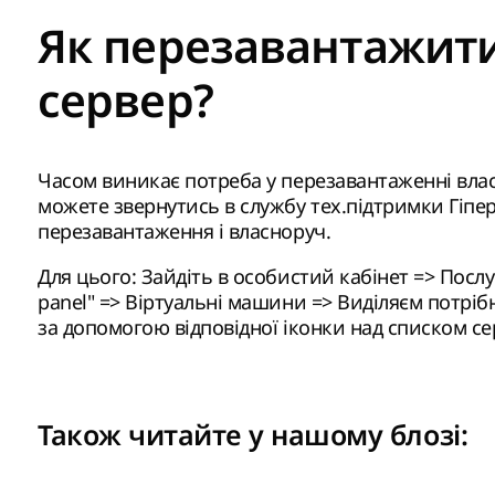
Як перезавантажити
сервер?
Часом виникає потреба у перезавантаженні вла
можете звернутись в службу тех.підтримки Гіпе
перезавантаження і власноруч.
Для цього: Зайдіть в особистий кабінет => Послуг
panel" => Віртуальні машини => Виділяєм потрі
за допомогою відповідної іконки над списком се
Також читайте у нашому
блозі
: