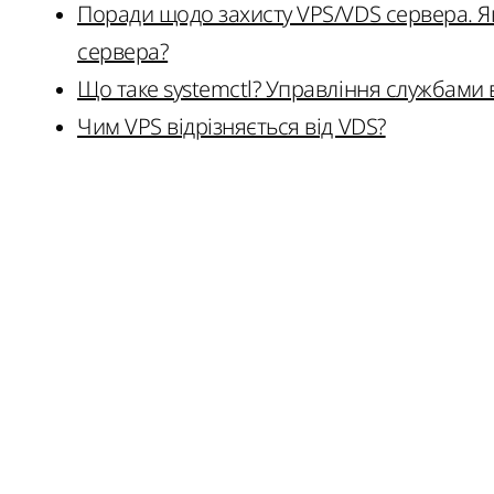
Поради щодо захисту VPS/VDS сервера. Я
сервера?
Що таке systemctl? Управління службами 
Чим VPS відрізняється від VDS?