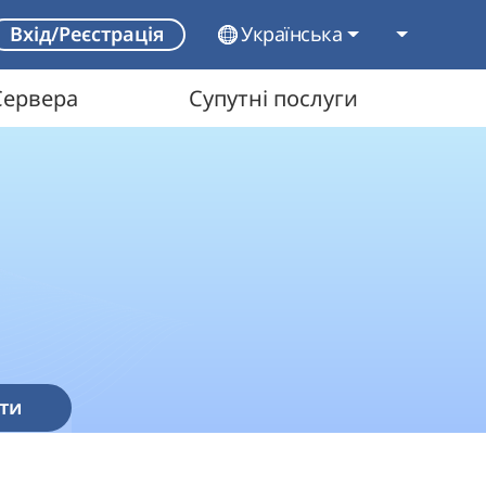
Українська
Вхід/Реєстрація
Сервера
Супутні послуги
ти