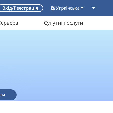
Українська
Вхід/Реєстрація
Сервера
Супутні послуги
ти