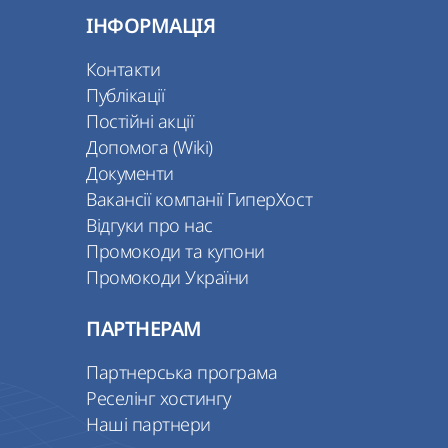
ІНФОРМАЦІЯ
Контакти
Публікації
Постійні акції
Допомога (Wiki)
Документи
Вакансії компанії ГиперХост
Відгуки про нас
Промокоди та купони
Промокоди України
ПАРТНЕРАМ
Партнерська програма
Реселінг хостингу
Наші партнери