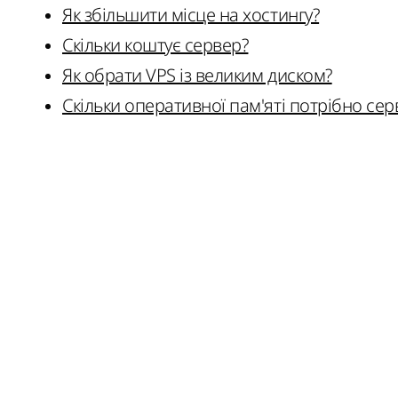
Як збільшити місце на хостингу?
Скільки коштує сервер?
Як обрати VPS із великим диском?
Скільки оперативної пам'яті потрібно сер