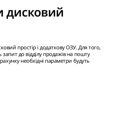
и дисковий
ковий простір і додаткову ОЗУ. Для того,
 запит до відділу продажів на пошту
о рахунку необхідні параметри будуть